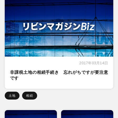
2017年03月14日
非課税土地の相続手続き 忘れがちですが要注意
です
土地
相続