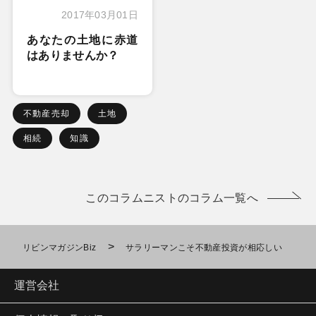
2017年03月01日
あなたの土地に赤道
はありませんか？
不動産売却
土地
相続
知識
このコラムニストのコラム一覧へ
>
リビンマガジンBiz
サラリーマンこそ不動産投資が相応しい
運営会社