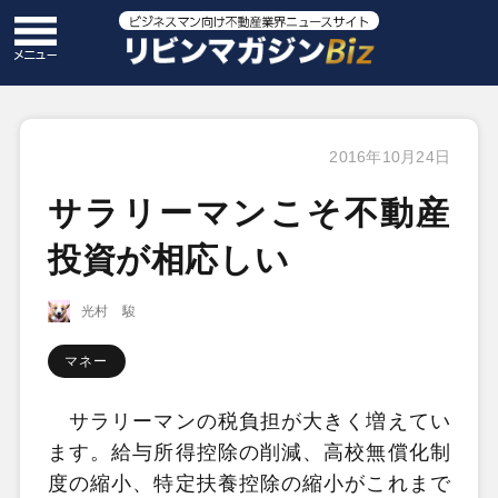
2016年10月24日
サラリーマンこそ不動産
投資が相応しい
光村 駿
マネー
サラリーマンの税負担が大きく増えてい
ます。給与所得控除の削減、高校無償化制
度の縮小、特定扶養控除の縮小がこれまで