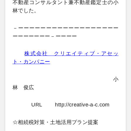
不動産コンサルタント兼不動産鑑定士の小
林でした。
－ーーーーーーーーーーーーーーーーーー
ーーーーーーー－ーーーー
株式会社 クリエイティブ・アセッ
ト・カンパニー
小
林 俊広
URL http://creative-a-c.com
☆相続税対策・土地活用プラン提案