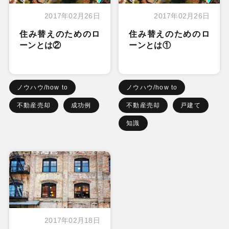
2017年02月26日
2017年02月26日
住み替えのためのロ
住み替えのためのロ
ーンとは②
ーンとは①
ノウハウ/how to
ノウハウ/how to
不動産売却
成功例
不動産売却
戸建て
知識
2017年02月18日