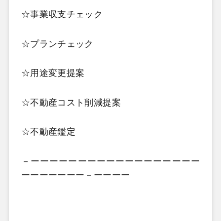
☆事業収支チェック
☆プランチェック
☆用途変更提案
☆不動産コスト削減提案
☆不動産鑑定
－ーーーーーーーーーーーーーーーーーー
ーーーーーーー－ーーーー