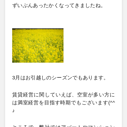
ずいぶんあったかくなってきましたね。
3月はお引越しのシーズンでもあります。
賃貸経営に関していえば、空室が多い方に
は満室経営を目指す時期でもございます(^^
♪