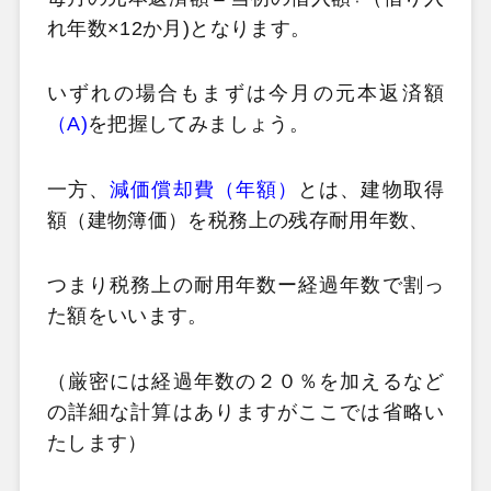
れ年数×12か月)となります。
いずれの場合もまずは今月の元本返済額
（A)
を把握してみましょう。
一方、
減価償却費（年額）
とは、建物取得
額（建物簿価）を税務上の残存耐用年数、
つまり税務上の耐用年数ー経過年数で割っ
た額をいいます。
（厳密には経過年数の２０％を加えるなど
の詳細な計算はありますがここでは省略い
たします）