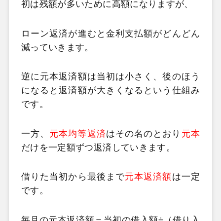
初は残額が多いために高額になりますが、
ローン返済が進むと金利支払額がどんどん
減っていきます。
逆に元本返済額は当初は小さく、後のほう
になると返済額が大きくなるという仕組み
です。
一方、
元本均等返済
はその名のとおり
元本
だけを一定額ずつ返済していきます。
借りた当初から最後まで
元本返済額
は一定
です。
毎月の元本返済額＝当初の借入額÷（借り入