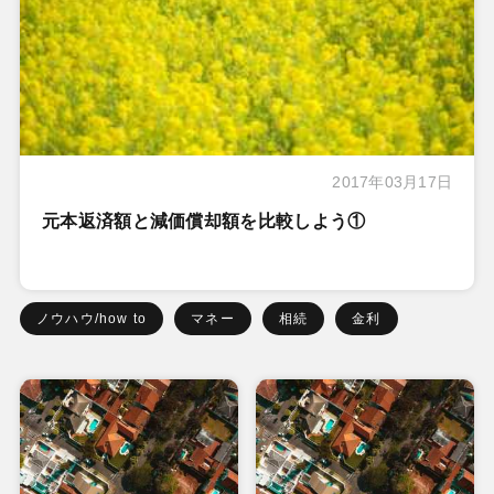
2017年03月17日
元本返済額と減価償却額を比較しよう①
ノウハウ/how to
マネー
相続
金利