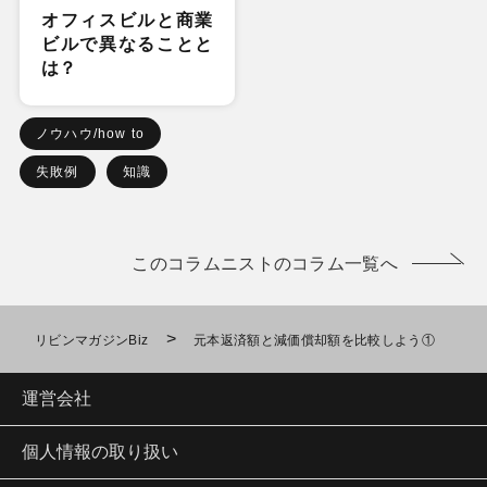
オフィスビルと商業
ビルで異なることと
は？
ノウハウ/how to
失敗例
知識
このコラムニストのコラム一覧へ
>
リビンマガジンBiz
元本返済額と減価償却額を比較しよう①
運営会社
個人情報の取り扱い