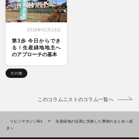
2018年02月13日
第3歩 今日からでき
る！生産緑地地主へ
のアプローチの基本
その他
このコラムニストのコラム一覧へ
>
リビンマガジンBiz
生産緑地の活用に失敗した事例のまとめ＜続
き＞