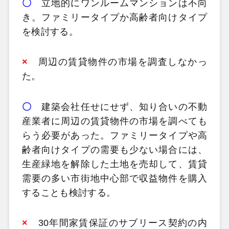
〇
立地的にワンルームマンションは不向
き。ファミリータイプか高齢者向けタイプ
を検討する。
×
周辺の賃貸物件の市場を調査しなかっ
た。
〇
建築会社任せにせず、知り合いの不動
産業者に周辺の賃貸物件の市場を調べても
らう必要があった。ファミリータイプや高
齢者向けタイプの需要も少ない場合には、
生産緑地を解除した土地を売却して、賃貸
需要の多い市街地中心部で収益物件を購入
することも検討する。
×
30年間家賃保証のサブリース契約の内