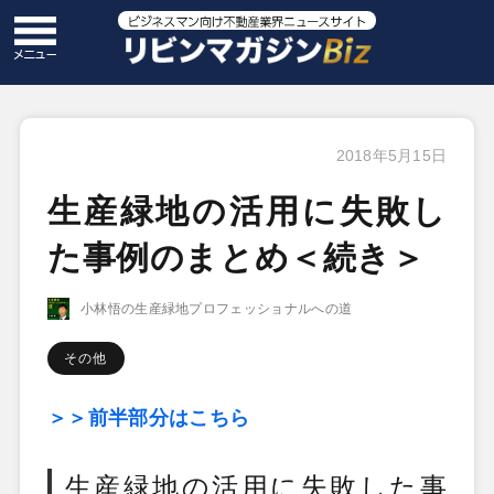
2018年5月15日
生産緑地の活用に失敗し
た事例のまとめ＜続き＞
小林悟の生産緑地プロフェッショナルへの道
その他
＞＞前半部分はこちら
生産緑地の活用に失敗した事