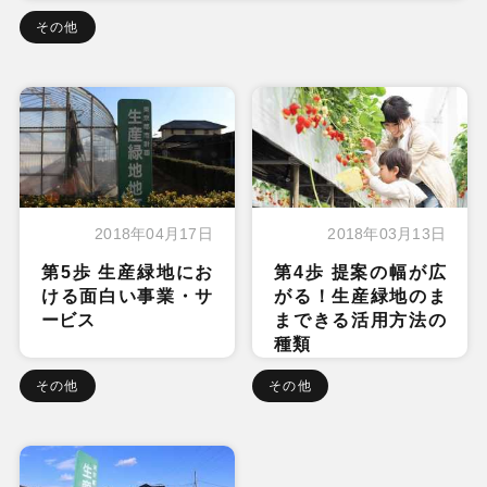
その他
2018年04月17日
2018年03月13日
第5歩 生産緑地にお
第4歩 提案の幅が広
ける面白い事業・サ
がる！生産緑地のま
ービス
まできる活用方法の
種類
その他
その他