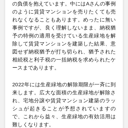
の負債を抱えています。中にはAさんの事例
のように賃貸マンションを売りたくても売
れなくなることもあります。めったに無い
事例ですが、良く理解しないまま、納税猶
予の特例の適用を受けている生産緑地を解
除して賃貸マンションを建築した結果、意
図せず納税猶予が打ち切られ、猶予された
相続税と利子税の一括納税を求められたケ
ースまであります。
2022年には生産緑地の解除期限が一斉に到
来します。広大な面積の生産緑地が解除さ
れ、宅地分譲や賃貸マンション建築のラッ
シュが起きることが予想されていますの
で、これから益々、生産緑地の有効活用は
難しくなります。