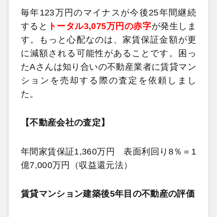
毎年123万円のマイナスが今後25年間継続
すると
トータル3,075万円の赤字
が発生しま
す。もっと心配なのは、家賃保証金額が更
に減額される可能性があることです。困っ
たAさんは知り合いの不動産業者に賃貸マン
ションを売却する際の査定を依頼しまし
た。
【不動産会社の査定】
年間家賃保証1,360万円 表面利回り8％＝1
億7,000万円（収益還元法）
賃貸マンション建築後5年目の不動産の評価