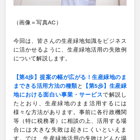
（画像＝写真AC）
今回は、皆さんの生産緑地知識をビジネス
に活かせるように、生産緑地活用の失敗例
について解説します。
【第4歩】提案の幅が広がる！生産緑地のま
まできる活用方法の種類
と
【第5歩】生産緑
地における面白い事業・サービス
で解説し
たとおり、生産緑地のまま活用するには
様々な方法があります。事前に各行政機関
等（特に税務署）に相談の上、活用する場
合には大きな失敗は起きにくいといえま
す。では、生産緑地活用の失敗はどんな場