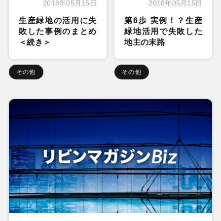
2018年05月15日
2018年05月15日
生産緑地の活用に失
第6歩 実例！？生産
敗した事例のまとめ
緑地活用で失敗した
＜続き＞
地主の末路
その他
その他