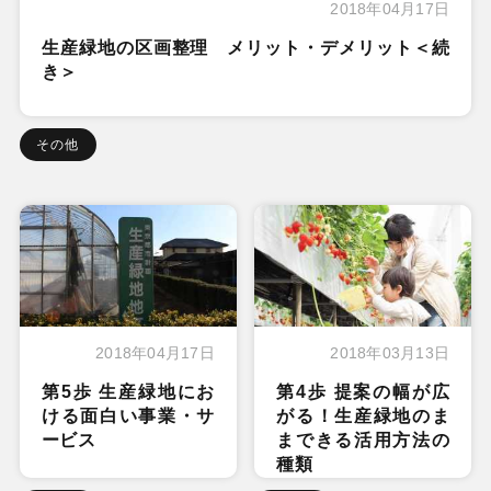
2018年04月17日
生産緑地の区画整理 メリット・デメリット＜続
き＞
その他
2018年04月17日
2018年03月13日
第5歩 生産緑地にお
第4歩 提案の幅が広
ける面白い事業・サ
がる！生産緑地のま
ービス
まできる活用方法の
種類