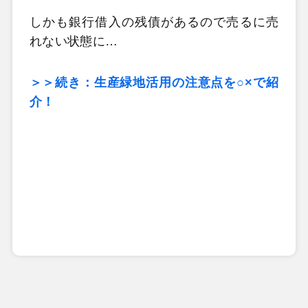
しかも銀行借入の残債があるので売るに売
れない状態に…
＞＞続き：生産緑地活用の注意点を○×で紹
介！