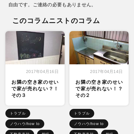
自由です。ご連絡の必要もありません。
このコラムニストのコラム
2017年04月16日
2017年04月14日
お隣の空き家のせい
お隣の空き家のせい
で家が売れない？！
で家が売れない！？
その３
その２
トラブル
トラブル
ノウハウ/how to
ノウハウ/how to