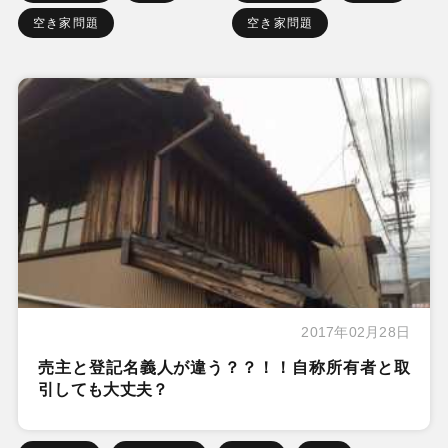
空き家問題
空き家問題
2017年02月28日
売主と登記名義人が違う？？！！自称所有者と取
引しても大丈夫？