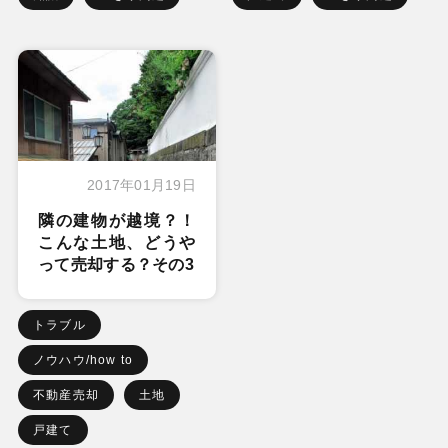
2017年01月19日
隣の建物が越境？！
こんな土地、どうや
って売却する？その3
トラブル
ノウハウ/how to
不動産売却
土地
戸建て