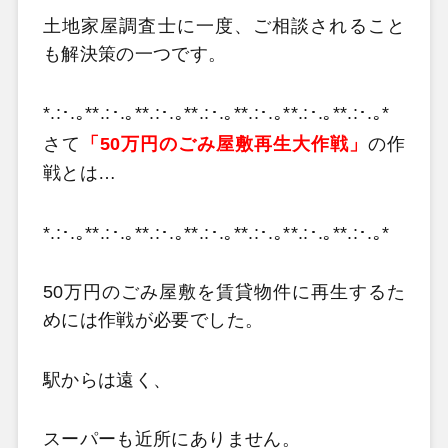
土地家屋調査士に一度、ご相談されること
も解決策の一つです。
*.:･.｡**.:･.｡**.:･.｡**.:･.｡**.:･.｡**.:･.｡**.:･.｡*
さて
「50万円のごみ屋敷再生大作戦」
の作
戦とは…
*.:･.｡**.:･.｡**.:･.｡**.:･.｡**.:･.｡**.:･.｡**.:･.｡*
50万円のごみ屋敷を賃貸物件に再生するた
めには作戦が必要でした。
駅からは遠く、
スーパーも近所にありません。