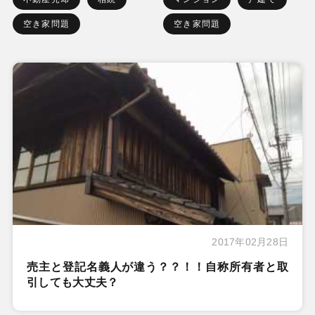
空き家問題
空き家問題
2017年02月28日
売主と登記名義人が違う？？！！自称所有者と取
引しても大丈夫？