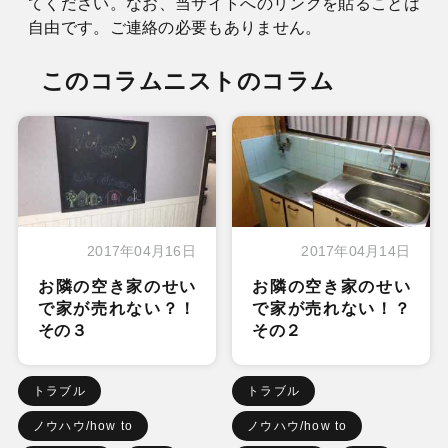
てください。なお、当サイトへのリンクを貼ることは
自由です。ご連絡の必要もありません。
このコラムニストのコラム
2017年04月16日
2017年04月14日
お隣の空き家のせい
お隣の空き家のせい
で家が売れない？！
で家が売れない！？
その３
その２
トラブル
トラブル
ノウハウ/how to
ノウハウ/how to