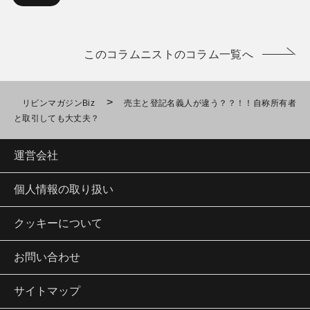
このコラムニストのコラム一覧へ
>
リビンマガジンBiz
売主と登記名義人が違う？？！！自称所有者
と取引しても大丈夫？
運営会社
個人情報の取り扱い
クッキーについて
お問い合わせ
サイトマップ