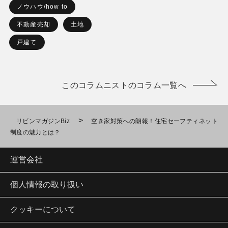
ノウハウ/how to
不動産売却
土地
戸建て
このコラムニストのコラム一覧へ
>
リビンマガジンBiz
空き家対策への朗報！住宅セーフティネット
制度の魅力とは？
運営会社
個人情報の取り扱い
クッキーについて