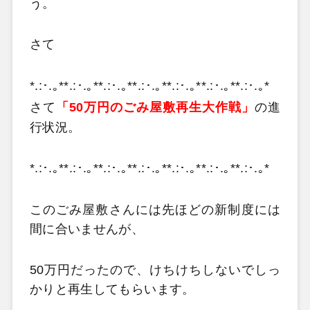
う。
さて
*.:･.｡**.:･.｡**.:･.｡**.:･.｡**.:･.｡**.:･.｡**.:･.｡*
さて
「50万円のごみ屋敷再生大作戦」
の進
行状況。
*.:･.｡**.:･.｡**.:･.｡**.:･.｡**.:･.｡**.:･.｡**.:･.｡*
このごみ屋敷さんには先ほどの新制度には
間に合いませんが、
50万円だったので、けちけちしないでしっ
かりと再生してもらいます。