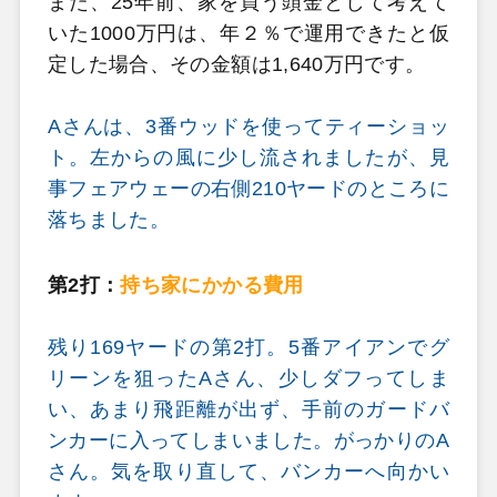
また、25年前、家を買う頭金として考えて
いた1000万円は、年２％で運用できたと仮
定した場合、その金額は1,640万円です。
Aさんは、3番ウッドを使ってティーショッ
ト。左からの風に少し流されましたが、見
事フェアウェーの右側210ヤードのところに
落ちました。
第2打：
持ち家にかかる費用
残り169ヤードの第2打。5番アイアンでグ
リーンを狙ったAさん、少しダフってしま
い、あまり飛距離が出ず、手前のガードバ
ンカーに入ってしまいました。がっかりのA
さん。気を取り直して、バンカーへ向かい