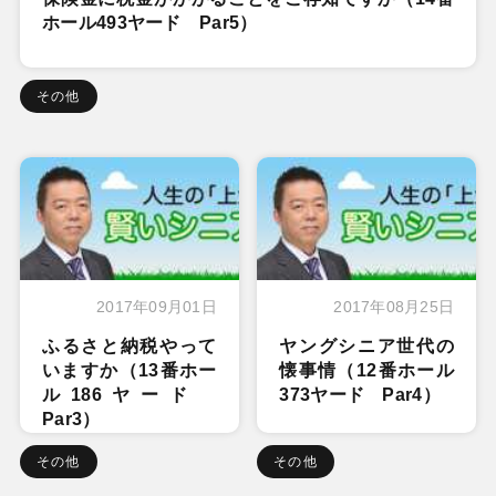
ホール493ヤード Par5）
その他
2017年09月01日
2017年08月25日
ふるさと納税やって
ヤングシニア世代の
いますか（13番ホー
懐事情（12番ホール
ル186ヤード
373ヤード Par4）
Par3）
その他
その他