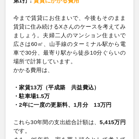
第1打：
賃貸にかかる費用
今まで賃貸にお住まいで、今後もそのまま
賃貸に住み続けるXさんのケースを考えてみ
ましょう。夫婦二人のマンション住まいで
広さは60㎡、山手線のターミナル駅から電
車で30分、最寄り駅から徒歩10分ぐらいの
場所で計算しています。
かかる費用は、
・家賃13万（平成築 共益費込）
・駐車場1.5万
・2年に一度の更新料、1月分 13万円
これら30年間の支出総合計額は、
5,415万円
です。