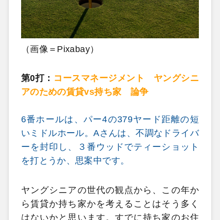
（画像＝Pixabay）
第0打：
コースマネージメント ヤングシニ
アのための賃貸vs持ち家 論争
6番ホールは、パー4の379ヤード距離の短
いミドルホール。Aさんは、不調なドライバ
ーを封印し、３番ウッドでティーショット
を打とうか、思案中です。
ヤングシニアの世代の観点から、この年か
ら賃貸か持ち家かを考えることはそう多く
はないかと思います。すでに持ち家のお住