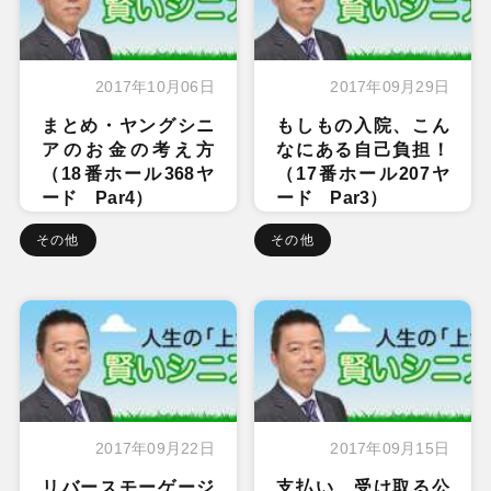
2017年10月06日
2017年09月29日
まとめ・ヤングシニ
もしもの入院、こん
アのお金の考え方
なにある自己負担！
（18番ホール368ヤ
（17番ホール207ヤ
ード Par4）
ード Par3）
その他
その他
2017年09月22日
2017年09月15日
リバースモーゲージ
支払い、受け取る公