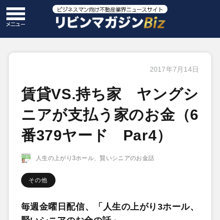
2017年7月14日
賃貸VS.持ち家 ヤングシ
ニアが支払う家のお金（6
番379ヤード Par4）
人生の上がり3ホール、賢いシニアのお金話
その他
毎週金曜日配信、「人生の上がり3ホール、