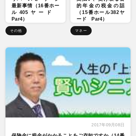
最新事情（16番ホー
的年金の税金の話
ル405ヤード
（15番ホール382ヤ
Par4）
ード Par4）
その他
マネー
2017年09月08日
保険金に税金がかかることをご存知ですか（14番