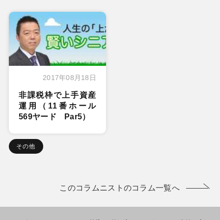
2017年08月18日
非課税枠で上手資産
運用（11番ホール
569ヤード Par5）
その他
このコラムニストのコラム一覧へ