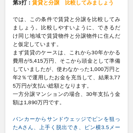
第3打：
賃貸と分譲 比較してみましょう
では、この条件で賃貸と分譲を比較してみ
ましょう。比較しやすいように、できるだ
け同じ地域で賃貸物件と分譲物件に住んだ
と仮定しています。
まず賃貸のケースは、これから30年かかる
費用が5,415万円、そこから頭金として準備
していましたが、使わなかった1,000万円と
年2％で運用したお金を充当して、結果3,77
5万円が支払い総額となります。
一方分譲マンションの場合、30年支払う金
額は1,890万円です。
バンカーからサンドウェッジでピンを狙っ
たAさん、上手く脱出でき、ピン横3.5メー