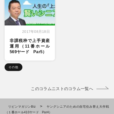
2017年08月18日
非課税枠で上手資産
運用（11番ホール
569ヤード Par5）
その他
このコラムニストのコラム一覧へ
>
リビンマガジンBiz
ヤングシニアのための自宅住み替え大作戦
（１番ホール410ヤード Par4）