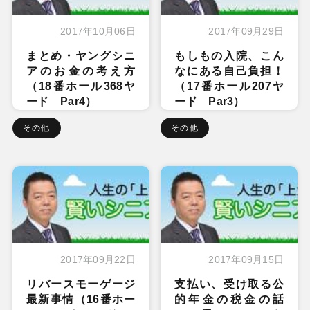
2017年10月06日
2017年09月29日
まとめ・ヤングシニ
もしもの入院、こん
アのお金の考え方
なにある自己負担！
（18番ホール368ヤ
（17番ホール207ヤ
ード Par4）
ード Par3）
その他
その他
2017年09月22日
2017年09月15日
リバースモーゲージ
支払い、受け取る公
最新事情（16番ホー
的年金の税金の話