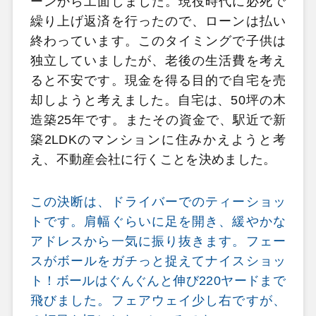
ーンから工面しました。現役時代に必死で
繰り上げ返済を行ったので、ローンは払い
終わっています。このタイミングで子供は
独立していましたが、老後の生活費を考え
ると不安です。現金を得る目的で自宅を売
却しようと考えました。自宅は、50坪の木
造築25年です。またその資金で、駅近で新
築2LDKのマンションに住みかえようと考
え、不動産会社に行くことを決めました。
この決断は、ドライバーでのティーショッ
トです。肩幅ぐらいに足を開き、緩やかな
アドレスから一気に振り抜きます。フェー
スがボールをガチっと捉えてナイスショッ
ト！ボールはぐんぐんと伸び220ヤードまで
飛びました。フェアウェイ少し右ですが、