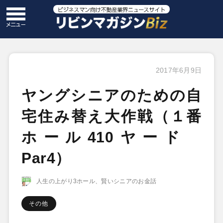
2017年6月9日
ヤングシニアのための自
宅住み替え大作戦（１番
ホール410ヤード
Par4）
人生の上がり3ホール、賢いシニアのお金話
その他