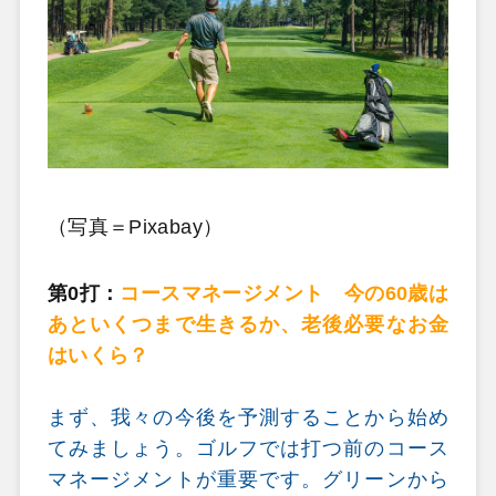
（写真＝Pixabay）
第0打：
コースマネージメント 今の60歳は
あといくつまで生きるか、老後必要なお金
はいくら？
まず、我々の今後を予測することから始め
てみましょう。ゴルフでは打つ前のコース
マネージメントが重要です。グリーンから