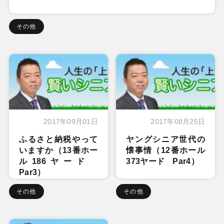
その他
2017年09月01日
2017年08月25日
ふるさと納税やって
ヤングシニア世代の
いますか（13番ホー
懐事情（12番ホール
ル186ヤード
373ヤード Par4）
Par3）
その他
その他