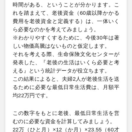
時間がある、ということが分かります。こ
れを踏まえて、老後資金（60歳以降かかる
費用を老後資金と定義する）は、一体いく
ら必要なのかを考えてみましょう。
※わかりやすくするために、今後30年は著
しい物価高騰はないものと仮定します。
それを考える際、生命保険文化センターが
発表した、『老後の生活はいくら必要と考
える』という統計データが役立ちます。
この結果によると、夫婦2人が老後生活を送
るために必要な最低日常生活費は、月額平
均22万円です。
この数字をもとに老後、最低日常生活を営
むのに必要な資金を計算してみましょう。
22万（ひと月）×12（か月）×23.55（60才