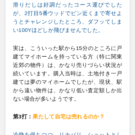
滑りだしは好調だったコース運びでした
が、2打目5番ウッドでピン近くまで寄せよ
うとチャレンジしたところ、ダフッてしま
い100Yほどしか飛びませんでした。
実は、こういった駅から15分のところに戸
建てマイホームを持っている方（特に関東
近郊の物件）は、かなり売りづらい状況が
続いています。購入当時は、土地付き一戸
建ては夢のマイホームでしたが、現状、駅
から遠い物件は、かなり低い査定額しか出
ない場合が多いようです。
第3打：
果たして自宅は売れるのか？
冷静を保ちつつ、リカバリ―ショットとし