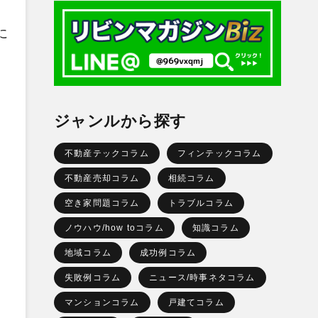
に
ジャンルから探す
不動産テックコラム
フィンテックコラム
不動産売却コラム
相続コラム
空き家問題コラム
トラブルコラム
ノウハウ/how toコラム
知識コラム
地域コラム
成功例コラム
失敗例コラム
ニュース/時事ネタコラム
マンションコラム
戸建てコラム