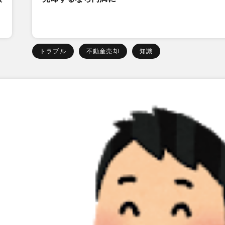
トラブル
不動産売却
知識