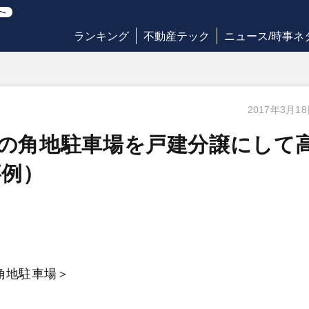
ランキング
不動産テック
ニュース/時事ネ
2017年3月1
坪の角地駐車場を戸建分譲にして
事例）
の角地駐車場＞