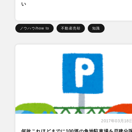
い
ノウハウ/how to
不動産売却
知識
2017年03月18
何故これほどまでに100坪の角地駐車場を戸建分