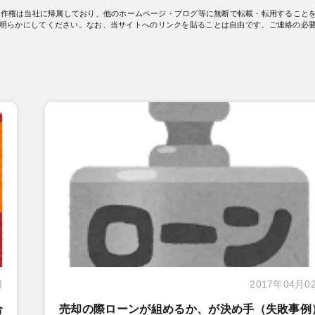
著作権は当社に帰属しており、他のホームページ・ブログ等に無断で転載・転用すること
明らかにしてください。なお、当サイトへのリンクを貼ることは自由です。ご連絡の必
日
2017年04月0
合
売却の際ローンが組めるか、が決め手（失敗事例