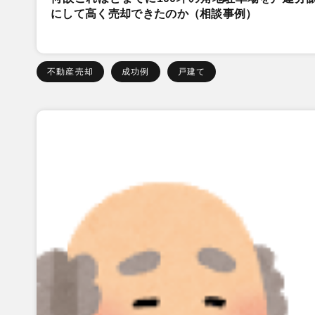
にして高く売却できたのか（相談事例）
不動産売却
成功例
戸建て