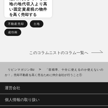
地の地代収入より高
い固定資産税の物件
を高く売却する
不動産売却
土地
成功例
このコラムニストのコラム一覧へ
>
リビンマガジンBiz
「容積率、十分に使えるのか使えないの
か！」売却不動産を高く売るために仲介会社が行うこと①
運営会社
個人情報の取り扱い