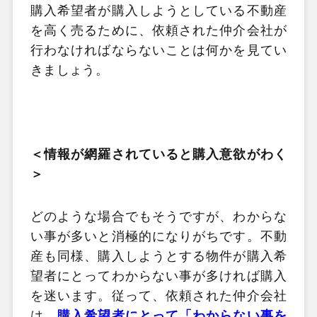
購入希望者が購入しようとしている不動産
を高く売るために、依頼された仲介会社が
行わなければならないことは何かを見てい
きましょう。
＜情報が網羅されていると購入意欲がわく
＞
どのような場合でもそうですが、わからな
い事が多いと消極的になりがちです。不動
産も同様、購入しようとする物件が購入希
望者にとってわからない事が多ければ購入
を迷います。従って、依頼された仲介会社
は、
購入希望者にとって「わからない事を