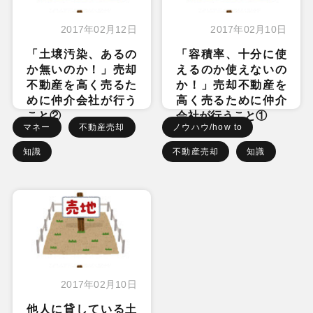
2017年02月12日
2017年02月10日
「土壌汚染、あるの
「容積率、十分に使
か無いのか！」売却
えるのか使えないの
不動産を高く売るた
か！」売却不動産を
めに仲介会社が行う
高く売るために仲介
こと②
会社が行うこと①
マネー
不動産売却
ノウハウ/how to
知識
不動産売却
知識
2017年02月10日
他人に貸している土