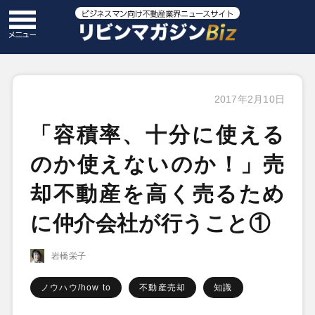
2017年2月10日
「容積率、十分に使える
のか使えないのか！」売
却不動産を高く売るため
に仲介会社が行うこと①
岩橋栄子
ノウハウ/how to
不動産売却
知識