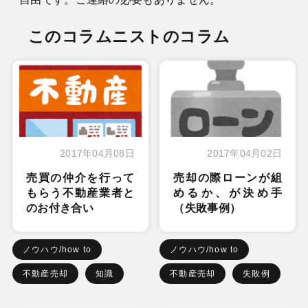
このコラムニストのコラム
2017年04月08日
2017年04月02日
売買の仲介を行って
売却の際ローンが組
もらう不動産業者と
めるか、が決め手
のお付き合い
（失敗事例）
ノウハウ/how to
ノウハウ/how to
不動産売却
知識
不動産売却
失敗例