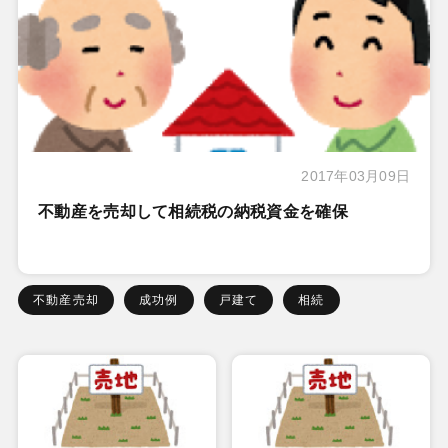
2017年03月09日
不動産を売却して相続税の納税資金を確保
不動産売却
成功例
戸建て
相続