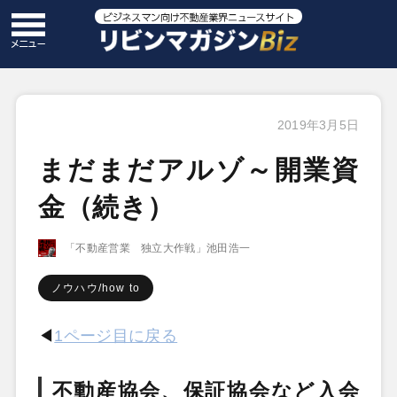
2019年3月5日
まだまだアルゾ～開業資
金（続き）
「不動産営業 独立大作戦」池田浩一
ノウハウ/how to
◀
1ページ目に戻る
不動産協会、保証協会など入会