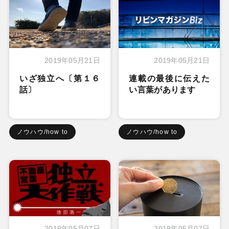
2019年05月21日
2019年05月21日
いざ独立へ〔第１６
連載の最後に伝えた
話〕
い言葉があります
ノウハウ/how to
ノウハウ/how to
2019年05月07日
2019年05月07日