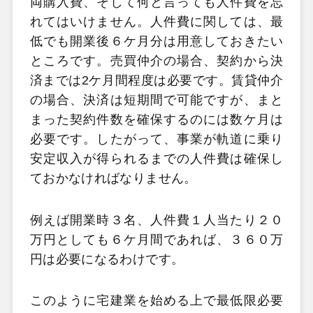
両購入費、そして何と言っても人件費を忘
れてはいけません。人件費に関しては、最
低でも開業後６ケ月分は用意しておきたい
ところです。売買仲介の場合、契約から決
済までは2ケ月間程度は必要です。賃貸仲介
の場合、決済は短期間で可能ですが、まと
まった契約件数を確保するのには数ケ月は
必要です。したがって、事業が軌道に乗り
安定収入が得られるまでの人件費は確保し
ておかなければなりません。
例えば開業時３名、人件費１人当たり２０
万円としても６ケ月間であれば、３６０万
円は必要になるわけです。
このように宅建業を始める上で最低限必要