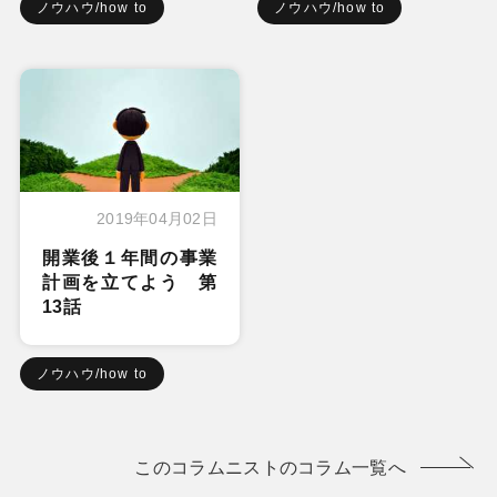
ノウハウ/how to
ノウハウ/how to
2019年04月02日
開業後１年間の事業
計画を立てよう 第
13話
ノウハウ/how to
このコラムニストのコラム一覧へ