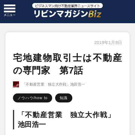
2019年1月8日
宅地建物取引士は不動産
の専門家 第7話
「不動産営業 独立大作戦」池田浩一
ノウハウ/how to
知識
「不動産営業 独立大作戦」
池田浩一