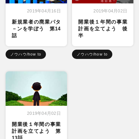
2019年04月16日
2019年04月02日
新規業者の廃業パタ
開業後１年間の事業
－ンを学ぼう 第14
計画を立てよう 後
話
半
ノウハウ/how to
ノウハウ/how to
2019年04月02日
開業後１年間の事業
計画を立てよう 第
13話