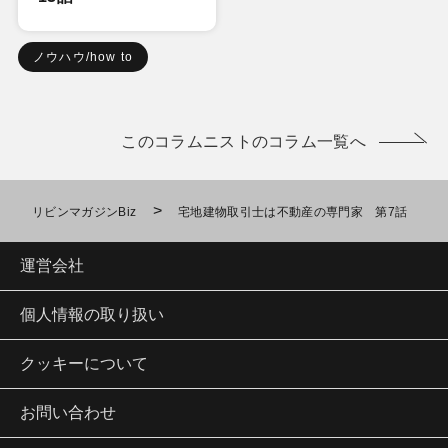
ノウハウ/how to
このコラムニストのコラム一覧へ
>
リビンマガジンBiz
宅地建物取引士は不動産の専門家 第7話
運営会社
個人情報の取り扱い
クッキーについて
お問い合わせ