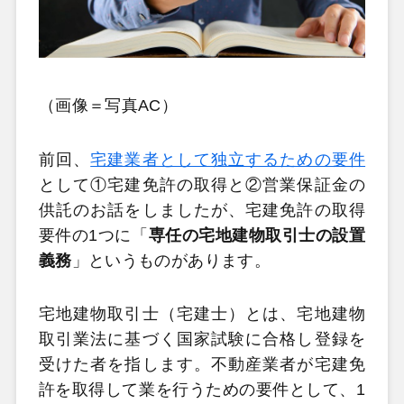
（画像＝写真AC）
前回、
宅建業者として独立するための要件
として①宅建免許の取得と②営業保証金の
供託のお話をしましたが、宅建免許の取得
要件の1つに「
専任の宅地建物取引士の設置
義務
」というものがあります。
宅地建物取引士（宅建士）とは、宅地建物
取引業法に基づく国家試験に合格し登録を
受けた者を指します。不動産業者が宅建免
許を取得して業を行うための要件として、1