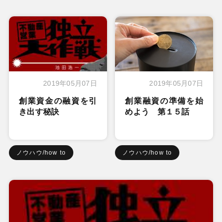
2019年05月07日
2019年05月07日
創業資金の融資を引
創業融資の準備を始
き出す秘訣
めよう 第１５話
ノウハウ/how to
ノウハウ/how to