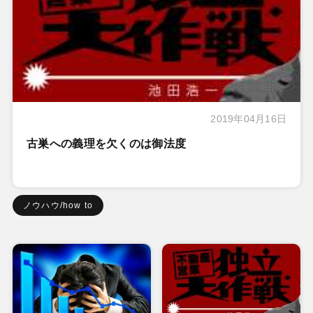
2019年04月16日
古巣への義理を欠くのは御法度
ノウハウ/how to