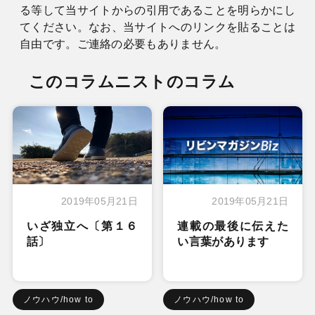
る等して当サイトからの引用であることを明らかにし
てください。なお、当サイトへのリンクを貼ることは
自由です。ご連絡の必要もありません。
このコラムニストのコラム
2019年05月21日
2019年05月21日
いざ独立へ〔第１６
連載の最後に伝えた
話〕
い言葉があります
ノウハウ/how to
ノウハウ/how to