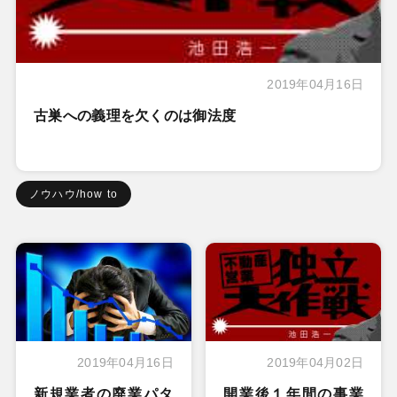
2019年04月16日
古巣への義理を欠くのは御法度
ノウハウ/how to
2019年04月16日
2019年04月02日
新規業者の廃業パタ
開業後１年間の事業