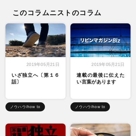
このコラムニストのコラム
2019年05月21日
2019年05月21日
いざ独立へ〔第１６
連載の最後に伝えた
話〕
い言葉があります
ノウハウ/how to
ノウハウ/how to