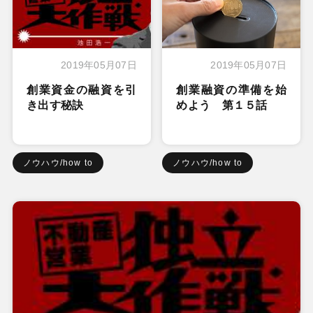
2019年05月07日
2019年05月07日
創業資金の融資を引
創業融資の準備を始
き出す秘訣
めよう 第１５話
ノウハウ/how to
ノウハウ/how to