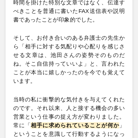
時間を掛けた特別な文章ではなく、伝達す
べきことを普通に書いたFAX送信表や説明
書であったことが印象的でした。
そして、お付き合いのある弁護士の先生か
ら「相手に対する気配りや心配りを感じさ
せる文章は、池田さんの姿勢そのものだ
ね。そこ自信持っていいよ」と、言われた
ことが本当に嬉しかったのを今でも覚えて
います。
当時の私に衝撃的な気付きを与えてくれた
のです。それ以来、人と接する機会の多い
営業という仕事の捉え方が変わりました。
常に「
相手に求められていることが何か
」
ということを意識して行動するようになっ