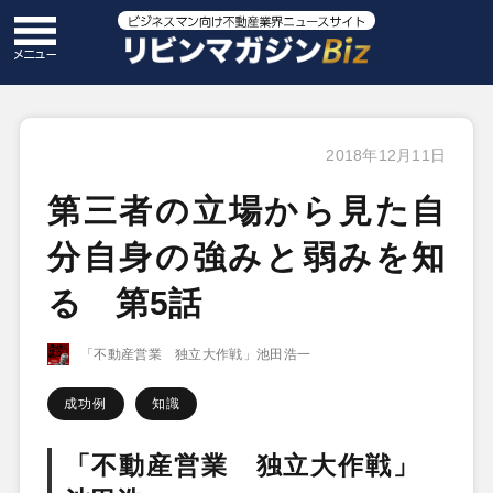
2018年12月11日
第三者の立場から見た自
分自身の強みと弱みを知
る 第5話
「不動産営業 独立大作戦」池田浩一
成功例
知識
「不動産営業 独立大作戦」