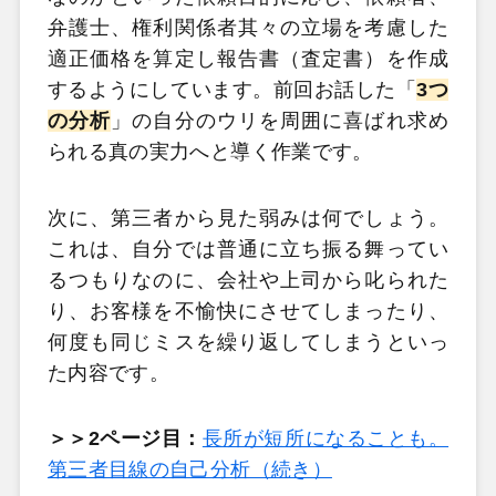
弁護士、権利関係者其々の立場を考慮した
適正価格を算定し報告書（査定書）を作成
するようにしています。前回お話した「
3つ
の分析
」の自分のウリを周囲に喜ばれ求め
られる真の実力へと導く作業です。
次に、第三者から見た弱みは何でしょう。
これは、自分では普通に立ち振る舞ってい
るつもりなのに、会社や上司から叱られた
り、お客様を不愉快にさせてしまったり、
何度も同じミスを繰り返してしまうといっ
た内容です。
＞＞2ページ目：
長所が短所になることも。
第三者目線の自己分析（続き）