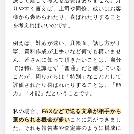
決して難しく考える必要はありません。分
りやすく言えば、上司や同僚、或いはお客
様から褒められたり、喜ばれたりすること
を考えればいいのです。
例えば、対応が速い、几帳面、話し方が丁
寧、資料作成が上手いなど何でも構いませ
ん。皆さんに知って頂きたいことは、自分
では特に意識せず「普通」だと感じている
ことが、周りからは「特別」なこととして
評価されたり喜ばれたりすることは、「能
力」「才能」だということです。
私の場合、
FAXなどで送る文章が相手から
褒められる機会が多い
ことに気がつきまし
た。それも報告書や査定書のように構成に