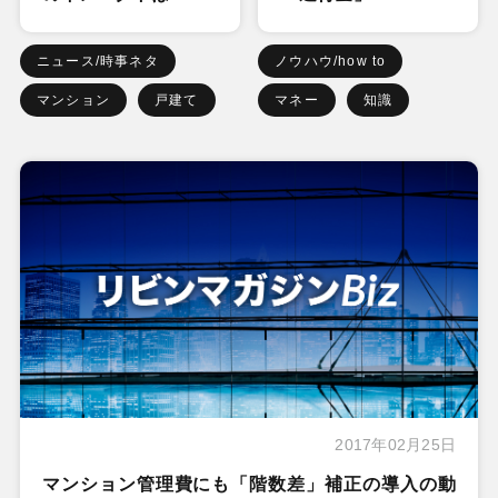
ニュース/時事ネタ
ノウハウ/how to
マンション
戸建て
マネー
知識
2017年02月25日
マンション管理費にも「階数差」補正の導入の動