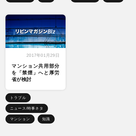
2017年01月29日
マンション共用部分
を「禁煙」へと厚労
省が検討
トラブル
ニュース/時事ネタ
マンション
知識