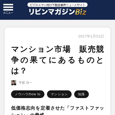
2017年1月31日
マンション市場 販売競
争の果てにあるものと
は？
平賀 功一
ノウハウ/how to
マンション
知識
低価格志向を定着させた「ファストファッ