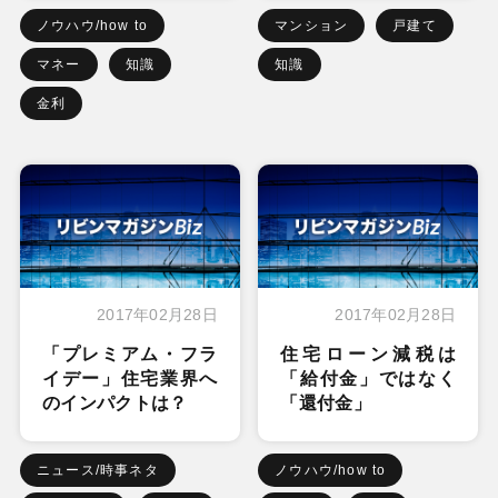
ノウハウ/how to
マンション
戸建て
マネー
知識
知識
金利
2017年02月28日
2017年02月28日
「プレミアム・フラ
住宅ローン減税は
イデー」住宅業界へ
「給付金」ではなく
のインパクトは？
「還付金」
ニュース/時事ネタ
ノウハウ/how to