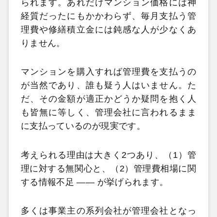
られます。あれだけマンション価格には神
経質だったにもかかわらず、毎月支払う管
理費や修繕積立金には鈍感な人が少なくあ
りません。
マンションを購入すれば管理費を支払うの
が当然であり、誰も疑う人はいません。た
だ、その金額が適正かどうか疑問を抱く人
も皆無に等しく、管理会社に言われるまま
に支払っているのが現実です。
考えられる理由は大きく2つあり、（1）管
理に対する無関心と、（2）管理費相場に関
する情報不足 ―― が挙げられます。
多くは事業主の系列会社が管理会社となっ