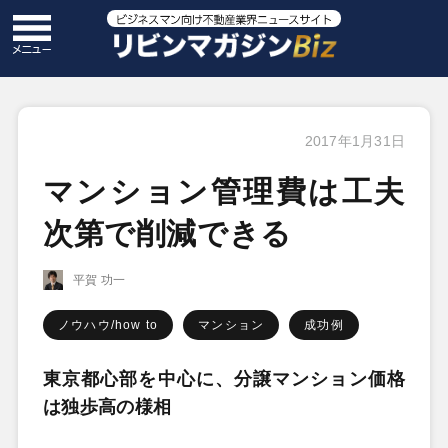
2017年1月31日
マンション管理費は工夫
次第で削減できる
平賀 功一
ノウハウ/how to
マンション
成功例
東京都心部を中心に、分譲マンション価格
は独歩高の様相