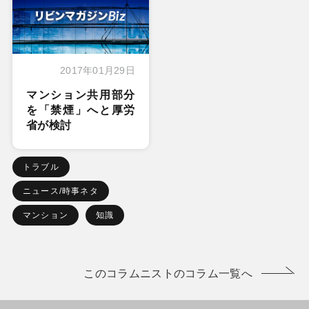
2017年01月29日
マンション共用部分
を「禁煙」へと厚労
省が検討
トラブル
ニュース/時事ネタ
マンション
知識
このコラムニストのコラム一覧へ