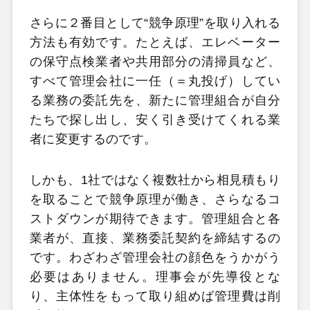
さらに２番目として“競争原理”を取り入れる
方法も有効です。たとえば、エレベーター
の保守点検業者や共用部分の清掃員など、
すべて管理会社に一任（＝丸投げ）してい
る業務の委託先を、新たに管理組合が自分
たちで探し出し、安く引き受けてくれる業
者に変更するのです。
しかも、1社ではなく複数社から相見積もり
を取ることで競争原理が働き、さらなるコ
ストダウンが期待できます。管理組合と各
業者が、直接、業務委託契約を締結するの
です。わざわざ管理会社の顔色をうかがう
必要はありません。理事会が先導役とな
り、主体性をもって取り組めば管理費は削