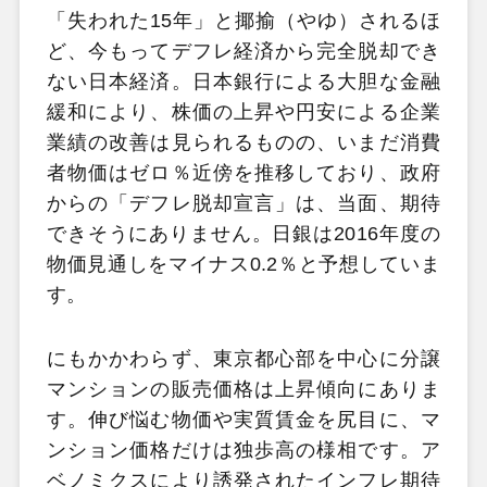
「失われた15年」と揶揄（やゆ）されるほ
ど、今もってデフレ経済から完全脱却でき
ない日本経済。日本銀行による大胆な金融
緩和により、株価の上昇や円安による企業
業績の改善は見られるものの、いまだ消費
者物価はゼロ％近傍を推移しており、政府
からの「デフレ脱却宣言」は、当面、期待
できそうにありません。日銀は2016年度の
物価見通しをマイナス0.2％と予想していま
す。
にもかかわらず、東京都心部を中心に分譲
マンションの販売価格は上昇傾向にありま
す。伸び悩む物価や実質賃金を尻目に、マ
ンション価格だけは独歩高の様相です。ア
ベノミクスにより誘発されたインフレ期待