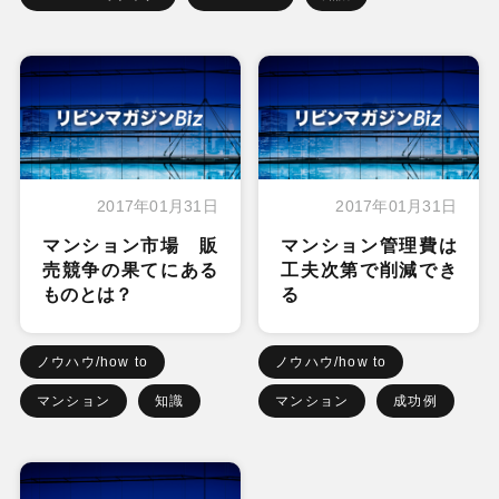
2017年01月31日
2017年01月31日
マンション市場 販
マンション管理費は
売競争の果てにある
工夫次第で削減でき
ものとは？
る
ノウハウ/how to
ノウハウ/how to
マンション
知識
マンション
成功例