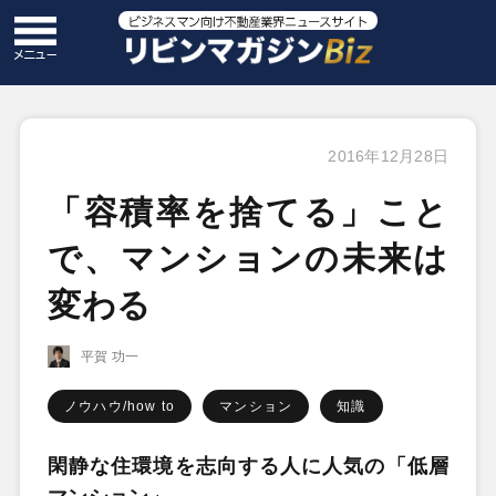
2016年12月28日
「容積率を捨てる」こと
で、マンションの未来は
変わる
平賀 功一
ノウハウ/how to
マンション
知識
閑静な住環境を志向する人に人気の「低層