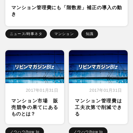
マンション管理費にも「階数差」補正の導入の動
き
ニュース/時事ネタ
マンション
知識
2017年01月31日
2017年01月31日
マンション市場 販
マンション管理費は
売競争の果てにある
工夫次第で削減でき
ものとは？
る
ノウハウ/how to
ノウハウ/how to