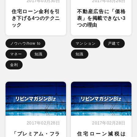
2017年03月30日
2017年03月26日
住宅ローン金利を引
不動産広告に「価格
き下げる4つのテクニ
表」を掲載できない3
ック
つの理由
ノウハウ/how to
マンション
戸建て
マネー
知識
知識
金利
2017年02月28日
2017年02月28日
「プレミアム・フラ
住宅ローン減税は