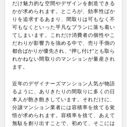
だけ魅力的な空間やデザインを創造できる
かが求められます。ところが、効率性ばか
りを追求するあまり、間取りは可もなく不
可もなくといった平凡なプランに落ち着い
てしまいます。これだけ消費者の個性やこ
だわりが影響力を強める中で、売り手側の
都合ばかりが優先され、“押し付け”とも取ら
れかねない間取りのマンションが量産され
ます。
近年のデザイナーズマンション人気が物語
るように、ありきたりの間取りに多くの日
本人が飽き飽きしています。それだけに、
分譲マンション業者には容積率を捨てる覚
悟が求められます。容積率を捨て、あえて
無駄を創り出すことで、初めて、そこには