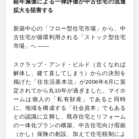
経年減価による一律評価が中古住宅の流通
拡大を阻害する
新築中心の「フロー型住宅市場」から、中
古住宅が循環利用される「ストック型住宅
市場」へ ――
スクラップ・アンド・ビルド（古くなれば
解体し、建て直してしまう）からの決別を
掲げた「住生活基本法」が2006年6月に策
定されてから丸10年が過ぎました。マイホ
ームは個人の「私有財産」であると同時
に、地域を構成する「社会資本」でもある
との認識に立脚し、既存住宅とリフォーム
の一体化プランの構築、中古住宅向け瑕疵
（かし）保険の創設、加えて住宅税制によ