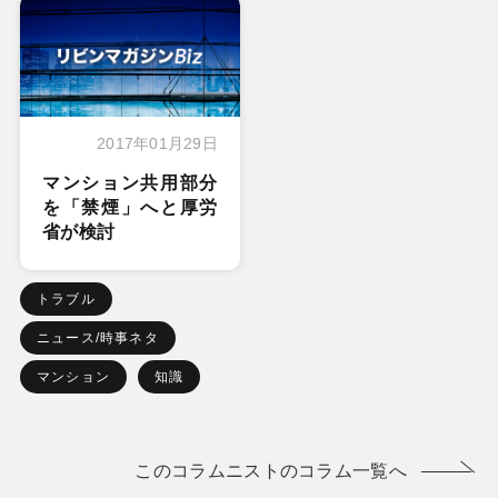
2017年01月29日
マンション共用部分
を「禁煙」へと厚労
省が検討
トラブル
ニュース/時事ネタ
マンション
知識
このコラムニストのコラム一覧へ