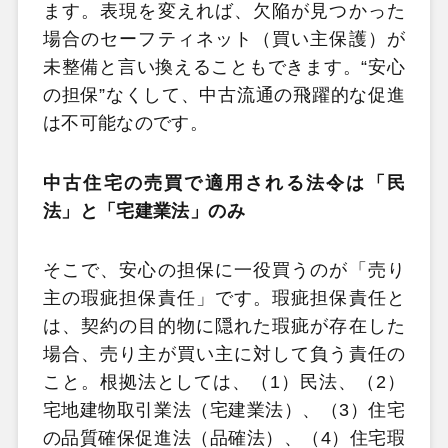
ます。表現を変えれば、欠陥が見つかった
場合のセーフティネット（買い主保護）が
未整備と言い換えることもできます。“安心
の担保”なくして、中古流通の飛躍的な促進
は不可能なのです。
中古住宅の売買で適用される法令は「民
法」と「宅建業法」のみ
そこで、安心の担保に一役買うのが「売り
主の瑕疵担保責任」です。瑕疵担保責任と
は、契約の目的物に隠れた瑕疵が存在した
場合、売り主が買い主に対して負う責任の
こと。根拠法としては、（1）民法、（2）
宅地建物取引業法（宅建業法）、（3）住宅
の品質確保促進法（品確法）、（4）住宅瑕