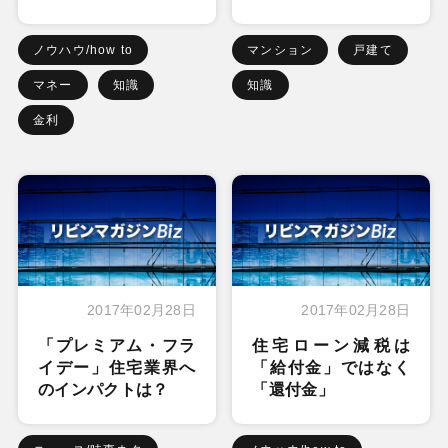
ノウハウ/how to
マンション
戸建て
マネー
知識
知識
金利
2017年02月28日
2017年02月28日
「プレミアム・フラ
住宅ローン減税は
イデー」住宅業界へ
「給付金」ではなく
のインパクトは？
「還付金」