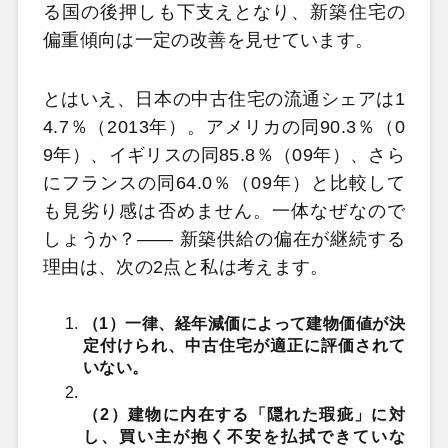
る国の後押しも下支えとなり、新築住宅の
偏重傾向は一定の改善を見せています。
とはいえ、日本の中古住宅の流通シェアは1
4.7％（2013年）。アメリカの同90.3％（0
9年）、イギリスの同85.8％（09年）、さら
にフランスの同64.0％（09年）と比較して
も見劣り感は否めません。一体なぜなので
しょうか？―― 新築供給の偏在が継続する
理由は、次の2点と私は考えます。
（1）一律、経年減価によって建物価値が決
定付けられ、中古住宅が適正に評価されて
いない。
（2）建物に内在する「隠れた瑕疵」に対
し、買い主が抱く不安を払拭できていな