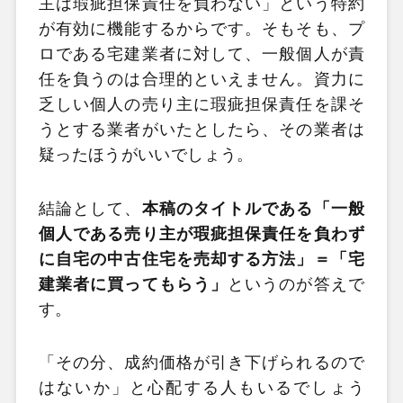
主は瑕疵担保責任を負わない」という特約
が有効に機能するからです。そもそも、プ
ロである宅建業者に対して、一般個人が責
任を負うのは合理的といえません。資力に
乏しい個人の売り主に瑕疵担保責任を課そ
うとする業者がいたとしたら、その業者は
疑ったほうがいいでしょう。
結論として、
本稿のタイトルである「一般
個人である売り主が瑕疵担保責任を負わず
に自宅の中古住宅を売却する方法」＝「宅
建業者に買ってもらう」
というのが答えで
す。
「その分、成約価格が引き下げられるので
はないか」と心配する人もいるでしょう