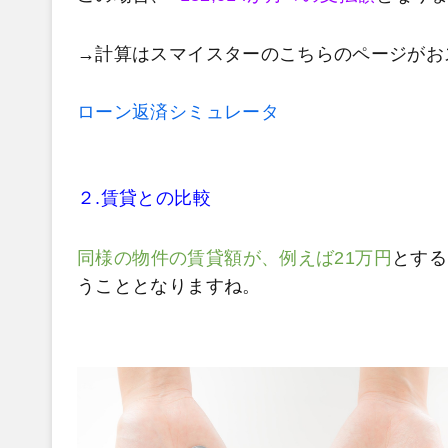
→計算はスマイスターのこちらのページがお
ローン返済シミュレータ
２.賃貸との比較
同様の物件の賃貸額が、例えば21万円
とする
うこととなりますね。