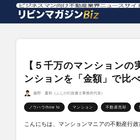
【５千万のマンションの
ンションを「金額」で比べ
藤野 慶和（ふじの行政書士事務所代表）
ノウハウ/how to
マンション
不動産売却
こんにちは、マンションマニアの不動産行政