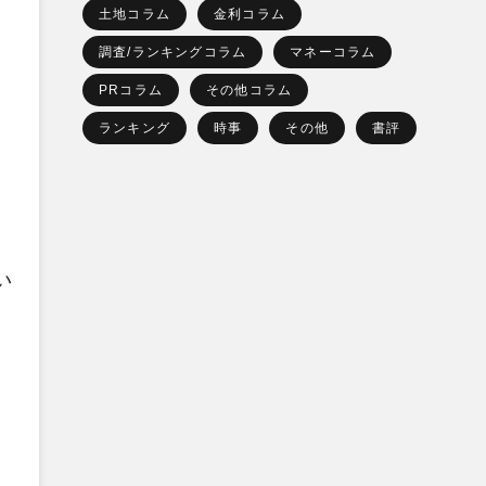
土地コラム
金利コラム
調査/ランキングコラム
マネーコラム
PRコラム
その他コラム
ランキング
時事
その他
書評
い