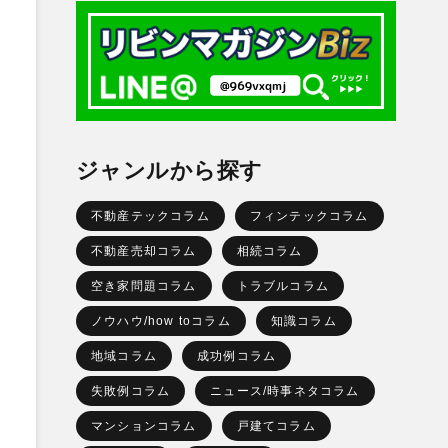
ジャンルから探す
不動産テックコラム
フィンテックコラム
不動産売却コラム
相続コラム
空き家問題コラム
トラブルコラム
ノウハウ/how toコラム
知識コラム
地域コラム
成功例コラム
失敗例コラム
ニュース/時事ネタコラム
マンションコラム
戸建てコラム