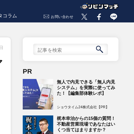
タコラム
お問い合わせ
0日
マ
PR
無人で内見できる「無人内見
システム」を実際に使ってみ
た！【編集部体験レポ】
ショウタイム24株式会社【PR】
梶本幸治からの15個の質問！
不動産営業現場であなたはい
くつ当てはまりますか？