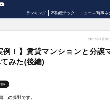
ランキング
不動産テック
ニュース/時事ネ
2017年1月3
実例！】賃貸マンションと分譲
てみた(後編)
知識
書士の藤野です。