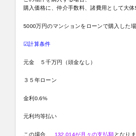
購入価格に、仲介手数料、諸費用として大体
5000万円のマンションをローンで購入した
☑計算条件
元金 ５千万円（頭金なし）
３５年ローン
金利0.6%
元利均等払い
この場合、
132,014が月々の支払額
となり