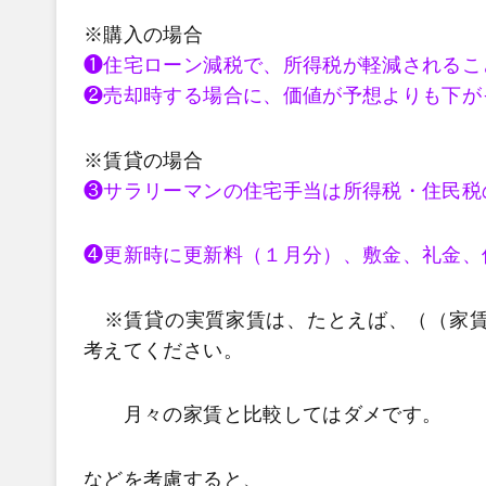
※購入の場合
❶住宅ローン減税で、所得税が軽減されるこ
❷売却時する場合に、価値が予想よりも下が
※賃貸の場合
❸サラリーマンの住宅手当は所得税・住民税
❹更新時に更新料（１月分）、敷金、礼金、
※賃貸の実質家賃は、たとえば、（（家賃×2
考えてください。
月々の家賃と比較してはダメです。
などを考慮すると、