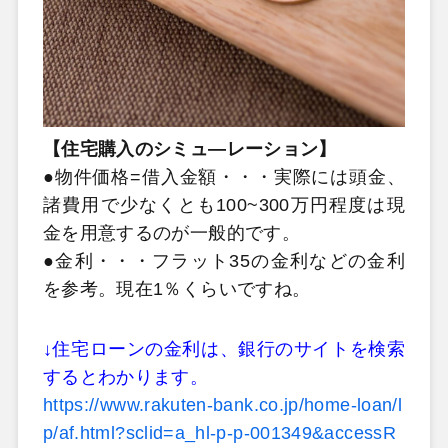
【住宅購入のシミュ―レーション】
●物件価格=借入金額・・・実際には頭金、
諸費用で少なくとも100~300万円程度は現
金を用意するのが一般的です。
●金利・・・フラット35の金利などの金利
を参考。現在1％くらいですね。
↓住宅ローンの金利は、銀行のサイトを検索
するとわかります。
https://www.rakuten-bank.co.jp/home-loan/l
p/af.html?sclid=a_hl-p-p-001349&accessR