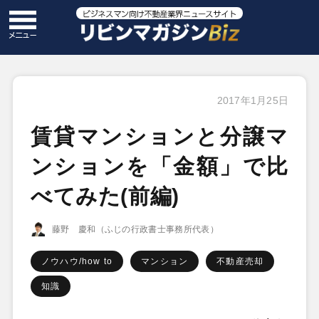
2017年1月25日
賃貸マンションと分譲マ
ンションを「金額」で比
べてみた(前編)
藤野 慶和（ふじの行政書士事務所代表）
ノウハウ/how to
マンション
不動産売却
知識