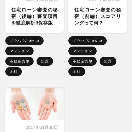
住宅ローン審査の秘
住宅ローン審査の秘
密（後編）審査項目
密（前編）スコアリ
を徹底解析!!保存版
ングって何？
ノウハウ/how to
ノウハウ/how to
マンション
マンション
不動産売却
知識
不動産売却
知識
金利
金利
2017年01月30日