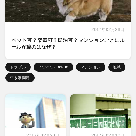
2017年02月28日
ペット可？楽器可？民泊可？マンションごとにル
ールが違のはなぜ？
トラブル
ノウハウ/how to
マンション
地域
空き家問題
2017年02月20日
2017年02月10日