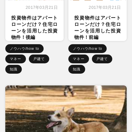
2017年03月21日
2017年03月21日
投資物件はアパート
投資物件はアパート
ローンだけ？住宅ロ
ローンだけ？住宅ロ
ーンを活用した投資
ーンを活用した投資
物件！後編
物件！前編
ノウハウ/how to
ノウハウ/how to
マネー
戸建て
マネー
戸建て
知識
知識