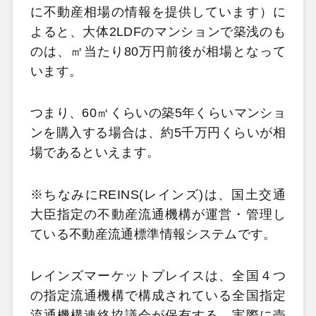
に不動産相場の情報を提供しています）に
よると、大体2LDFのマンションで築浅のも
のは、㎡当たり80万円前後が相場となって
います。
つまり、60㎡くらいの築5年くらいマンショ
ンを購入する場合は、約5千万円くらいが相
場であるといえます。
※ちなみにREINS(レインズ)は、国土交通
大臣指定の不動産流通機構が運営・管理し
ている不動産流通標準情報システムです。
レインズマーケットプレイスは、全国４つ
の指定流通機構で構成されている全国指定
流通機構連絡協議会が保有する、実際に売