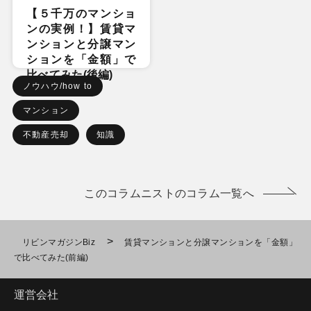
【５千万のマンショ
ンの実例！】賃貸マ
ンションと分譲マン
ションを「金額」で
比べてみた(後編)
ノウハウ/how to
マンション
不動産売却
知識
このコラムニストのコラム一覧へ
>
リビンマガジンBiz
賃貸マンションと分譲マンションを「金額」
で比べてみた(前編)
運営会社