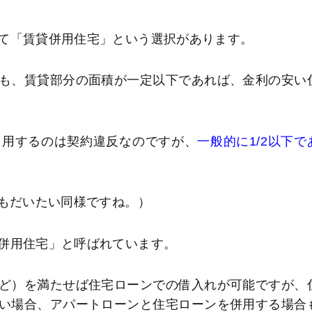
て「賃貸併用住宅」という選択があります。
も、賃貸部分の面積が一定以下であれば、金利の安い
使用するのは契約違反なのですが、
一般的に1/2以下で
方もだいたい同様ですね。）
併用住宅」と呼ばれています。
ど）を満たせば住宅ローンでの借入れが可能ですが、
い場合、アパートローンと住宅ローンを併用する場合