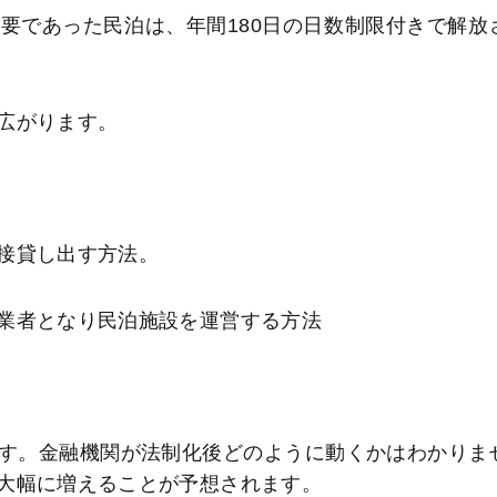
要であった民泊は、年間180日の日数制限付きで解放
広がります。
接貸し出す方法。
業者となり民泊施設を運営する方法
す。金融機関が法制化後どのように動くかはわかりま
大幅に増えることが予想されます。