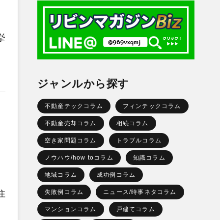
挙
ジャンルから探す
不動産テックコラム
フィンテックコラム
不動産売却コラム
相続コラム
空き家問題コラム
トラブルコラム
ノウハウ/how toコラム
知識コラム
地域コラム
成功例コラム
住
失敗例コラム
ニュース/時事ネタコラム
マンションコラム
戸建てコラム