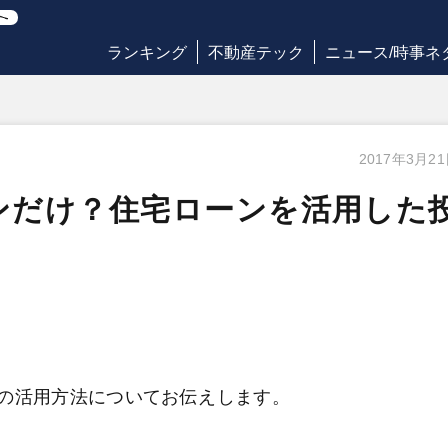
ランキング
不動産テック
ニュース/時事ネ
2017年3月2
ンだけ？住宅ローンを活用した
の活用方法についてお伝えします。