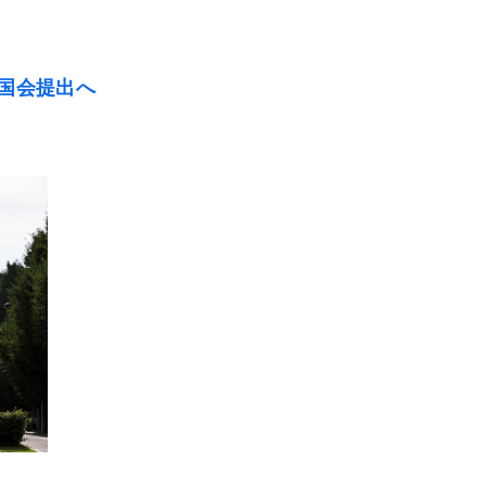
国会提出へ