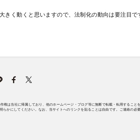
大きく動くと思いますので、法制化の動向は要注目で
著作権は当社に帰属しており、他のホームページ・ブログ等に無断で転載・転用すること
明らかにしてください。なお、当サイトへのリンクを貼ることは自由です。ご連絡の必