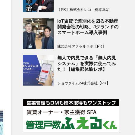
【PR】株式会社レコ 梶本幸治
IoT賃貸で差別化を図る不動産
開発会社の戦略。Jグランドの
スマートホーム導入事例
株式会社アクセルラボ【PR】
無人で内見できる「無人内見
システム」を実際に使ってみ
た！【編集部体験レポ】
ショウタイム24株式会社【PR】