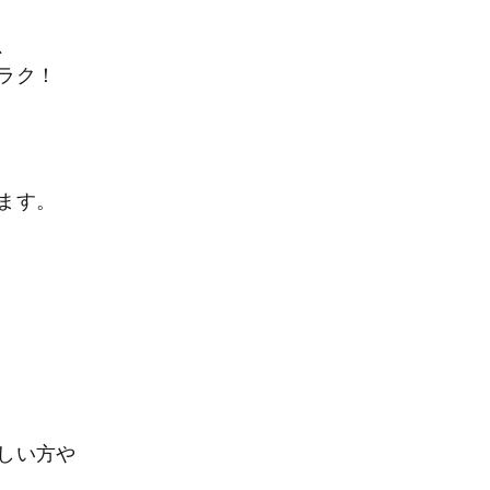
、
ラク！
ます。
しい方や