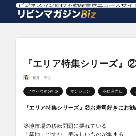
『エリア特集シリーズ』
藤井 亜也
ノウハウ/how to
マンション
不動産売却
『エリア特集シリーズ』②お寿司好きにお勧
築地市場の移転問題に揺れている
「築地」ですが、美味しいものが集まる