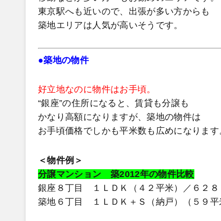
東京駅へも近いので、出張が多い方からも
築地エリアは人気が高いそうです。
●築地の物件
好立地なのに物件はお手頃。
“銀座”の住所になると、賃貸も分譲も
かなり高額になりますが、築地の物件は
お手頃価格でしかも平米数も広めになります
＜物件例＞
分譲マンション 築2012年の物件比較
銀座８丁目 １ＬＤＫ（４２平米）／６２８
築地６丁目 １ＬＤＫ＋Ｓ（納戸）（５９平