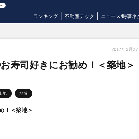
ランキング
不動産テック
ニュース/時事ネ
2017年3月2
②お寿司好きにお勧め！＜築地＞
土地
地域
め！＜築地＞