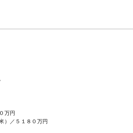
。
０万円
米）／５１８０万円