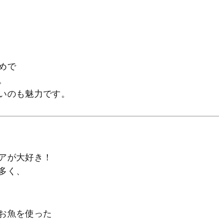
めで
。
いのも魅力です。
アが大好き！
多く、
お魚を使った