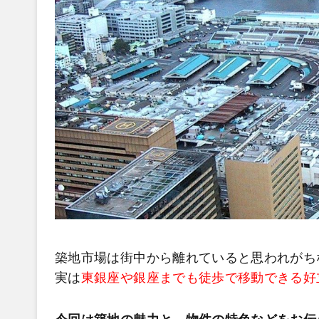
築地市場は街中から離れていると思われがち
実は
東銀座や銀座までも徒歩で移動できる好