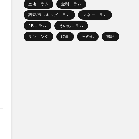
土地コラム
金利コラム
調査/ランキングコラム
マネーコラム
PRコラム
その他コラム
ランキング
時事
その他
書評