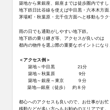
築地から東銀座、銀座までは徒歩圏内ですし
地下鉄日比谷線を使えば中目黒・六本木方面
茅場町・秋葉原・北千住方面へと移動もラク
雨の日でも通勤がしやすい地下鉄。
地下鉄の乗り継ぎ等、アクセスが良いのは
都内の物件を選ぶ際の重要なポイントになり
＜アクセス例＞
築地～中目黒 21分
築地～秋葉原 9分
築地～銀座～東京 ９分
築地―銀座（徒歩） 約８分
都心へのアクセスも良いので、お仕事がお忙
移動などが多い方へもお勧めのエリアです。