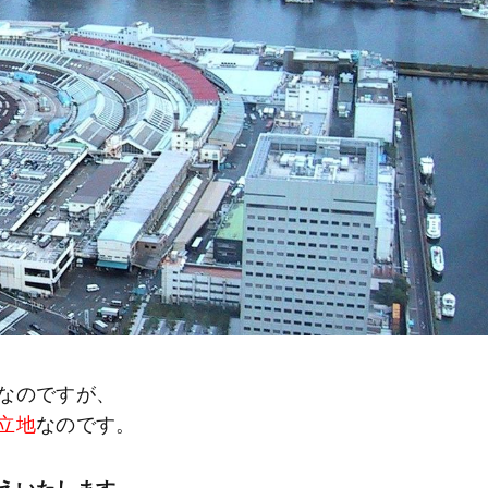
なのですが、
立地
なのです。