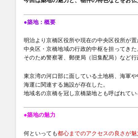
今回は築地の魅力と、物件の特色などをお伝
●築地：概要
明治より京橋区役所や現在の中央区役所が置
中央区・京橋地域の行政的中枢を担ってきた
そのため警察署、郵便局（旧集配局）など行
東京湾の河口部に面している土地柄、海軍や
海運に関連する施設が存在した。
地域名の京橋を冠し京橋築地とも呼ばれている。（
●築地の魅力
何といっても
都心までのアクセスの良さが魅