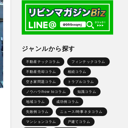
ジャンルから探す
不動産テックコラム
フィンテックコラム
不動産売却コラム
相続コラム
空き家問題コラム
トラブルコラム
ノウハウ/how toコラム
知識コラム
地域コラム
成功例コラム
失敗例コラム
ニュース/時事ネタコラム
マンションコラム
戸建てコラム