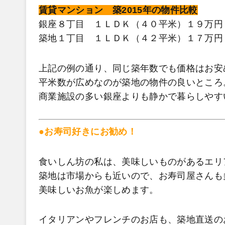
賃貸マンション 築2015年の物件比較
銀座８丁目 １ＬＤＫ（４０平米）１９万円
築地１丁目 １ＬＤＫ（４２平米）１７万円
上記の例の通り、同じ築年数でも価格はお安
平米数が広めなのが築地の物件の良いところ
商業施設の多い銀座よりも静かで暮らしやす
●お寿司好きにお勧め！
食いしん坊の私は、美味しいものがあるエリ
築地は市場からも近いので、お寿司屋さんも
美味しいお魚が楽しめます。
イタリアンやフレンチのお店も、築地直送の