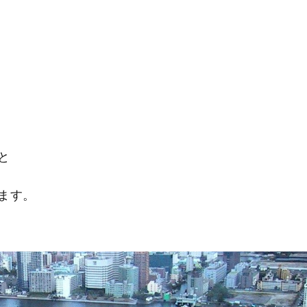
と
ます。