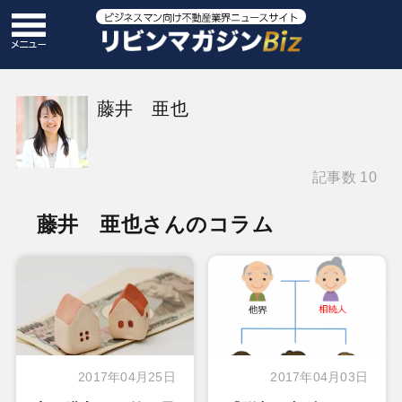
藤井 亜也
記事数 10
藤井 亜也さんのコラム
2017年04月25日
2017年04月03日