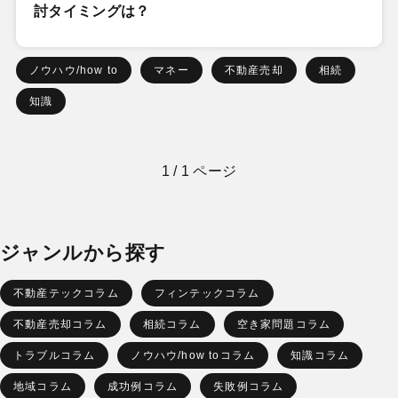
討タイミングは？
ノウハウ/how to
マネー
不動産売却
相続
知識
1 / 1 ページ
ジャンルから探す
不動産テックコラム
フィンテックコラム
不動産売却コラム
相続コラム
空き家問題コラム
トラブルコラム
ノウハウ/how toコラム
知識コラム
地域コラム
成功例コラム
失敗例コラム