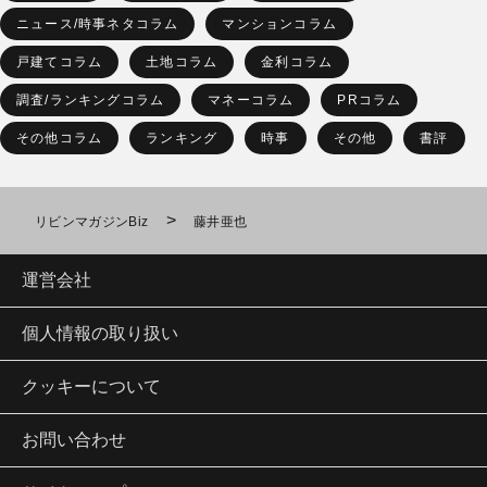
ニュース/時事ネタコラム
マンションコラム
戸建てコラム
土地コラム
金利コラム
調査/ランキングコラム
マネーコラム
PRコラム
その他コラム
ランキング
時事
その他
書評
>
リビンマガジンBiz
藤井亜也
運営会社
個人情報の取り扱い
クッキーについて
お問い合わせ