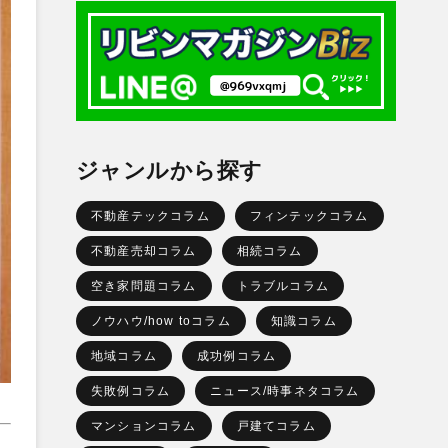
ジャンルから探す
不動産テックコラム
フィンテックコラム
不動産売却コラム
相続コラム
空き家問題コラム
トラブルコラム
ノウハウ/how toコラム
知識コラム
地域コラム
成功例コラム
失敗例コラム
ニュース/時事ネタコラム
マンションコラム
戸建てコラム