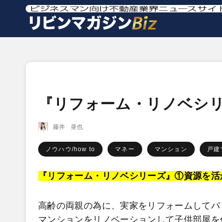
『リフォーム・リノベシ
藤井 亜也
ノウハウ/how to
マネー
マンション
戸建
『リフォーム・リノベシリーズ』①資源を活
高齢の両親の為に、実家をリフォームしてバ
マンションをリノベーションして子供部屋を