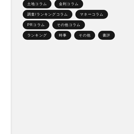
土地コラム
金利コラム
調査/ランキングコラム
マネーコラム
PRコラム
その他コラム
ランキング
時事
その他
書評