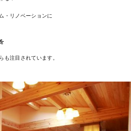
ム・リノベーションに
を
らも注目されています。