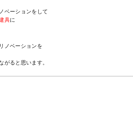
ノベーションをして
建具
に
リノベーションを
ながると思います。