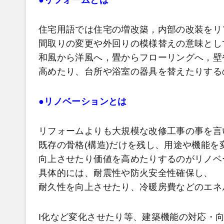
住宅用語では住宅の増改築，内部の改装をリ
間取りの変更や外回りの模様替えの意味とし
和風から洋風へ，畳からフローリングへ，壁
高めたり、台所や浴室の器具を替えたりする
●リノベーションとは
リフォームよりも大規模な改修工事の事を言
既存の骨格(構造)だけを残し、用途や機能を
向上させたり価値を高めたりするのがリノベ
具体的には、耐震性や防火安全性確保し、
耐久性を向上させたり、冷暖房費などのエネ
I化など変化させたり等、建築機能の対応・