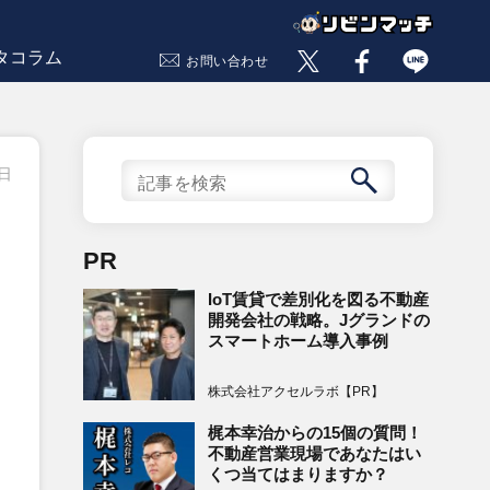
タコラム
お問い合わせ
4日
PR
IoT賃貸で差別化を図る不動産
開発会社の戦略。Jグランドの
スマートホーム導入事例
株式会社アクセルラボ【PR】
梶本幸治からの15個の質問！
不動産営業現場であなたはい
くつ当てはまりますか？