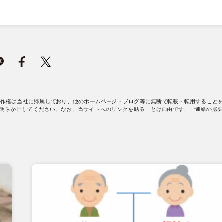
著作権は当社に帰属しており、他のホームページ・ブログ等に無断で転載・転用すること
明らかにしてください。なお、当サイトへのリンクを貼ることは自由です。ご連絡の必