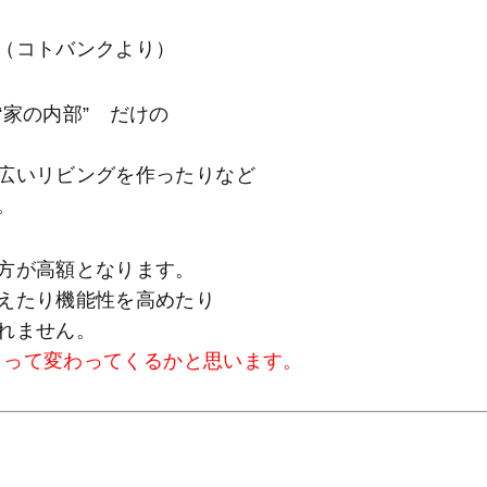
より）
家の内部” だけの
広いリビングを作ったりなど
。
方が高額となります。
えたり機能性を高めたり
れません。
によって変わってくるかと思います。