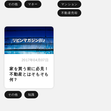
その他
マネー
マンション
不動産売却
2017年04月07日
家を買う前に必見！
不動産とはそもそも
何？
その他
知識