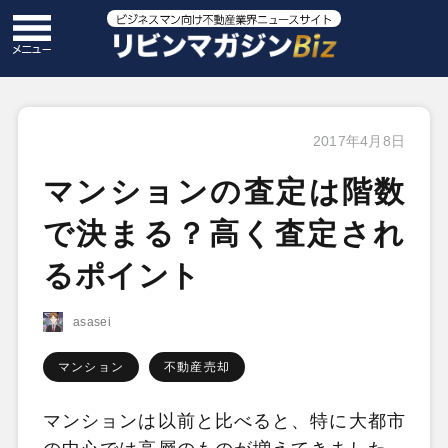
2017年4月8日
マンションの査定は階数
で決まる？高く査定され
るポイント
asasei
マンション
不動産売却
マンションは以前と比べると、特に大都市