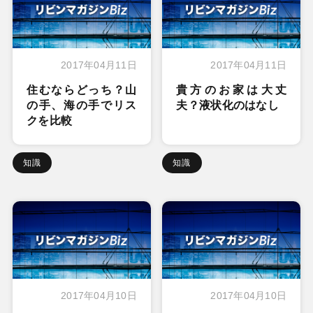
2017年04月11日
2017年04月11日
住むならどっち？山
貴方のお家は大丈
の手、海の手でリス
夫？液状化のはなし
クを比較
知識
知識
2017年04月10日
2017年04月10日