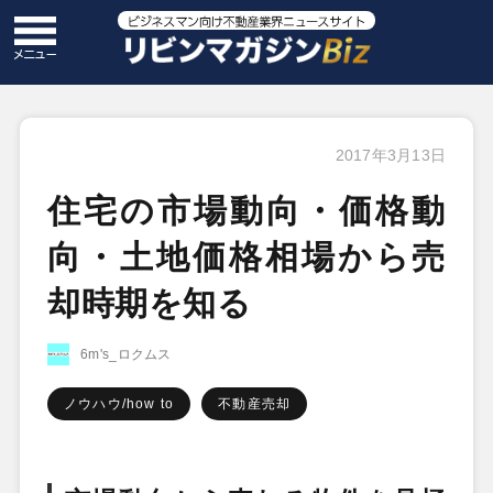
2017年3月13日
住宅の市場動向・価格動
向・土地価格相場から売
却時期を知る
6m's_ロクムス
ノウハウ/how to
不動産売却