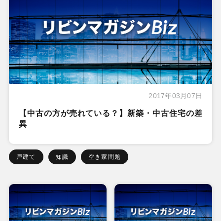
2017年03月07日
【中古の方が売れている？】新築・中古住宅の差
異
戸建て
知識
空き家問題