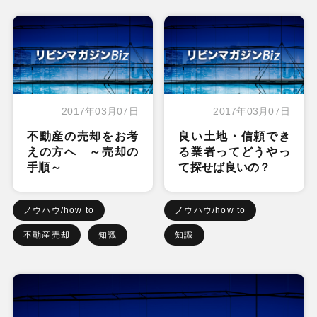
2017年03月07日
2017年03月07日
不動産の売却をお考
良い土地・信頼でき
えの方へ ～売却の
る業者ってどうやっ
手順～
て探せば良いの？
ノウハウ/how to
ノウハウ/how to
不動産売却
知識
知識