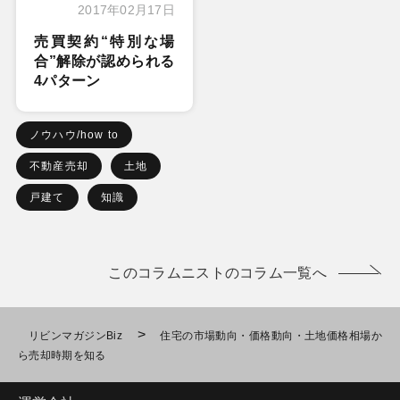
2017年02月17日
売買契約“特別な場
合”解除が認められる
4パターン
ノウハウ/how to
不動産売却
土地
戸建て
知識
このコラムニストのコラム一覧へ
>
リビンマガジンBiz
住宅の市場動向・価格動向・土地価格相場か
ら売却時期を知る