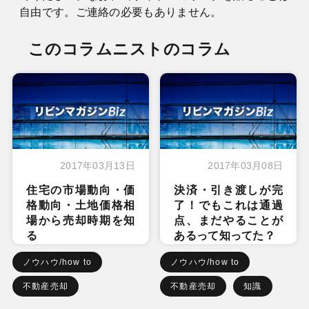
自由です。ご連絡の必要もありません。
このコラムニストのコラム
2017年03月13日
2017年03月08日
住宅の市場動向・価
決済・引き渡しが完
格動向・土地価格相
了！でもこれは通過
場から売却時期を知
点、まだやることが
る
あるって知ってた？
ノウハウ/how to
ノウハウ/how to
不動産売却
不動産売却
知識