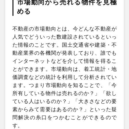
市場動向から売れる物件を見極
める
不動産の市場動向とは、今どんな不動産が
人気でどういった数建設されているといっ
た情報のことです。国土交通省や建築・不
動産業界の各機関が発表しており、誰でも
インターネットなどを介して情報を得るこ
とができます。市場動向は、着工統計・地
価調査などの統計を利用して分析されてい
ます。つまり市場動向を知ることで、「今
所有している物件は売れるのか？」「欲し
ている人はいるのか？」「大きさなどの要
素からみて需要はあるのか？」といった疑
問解決の糸口をつかむことができるので
す。