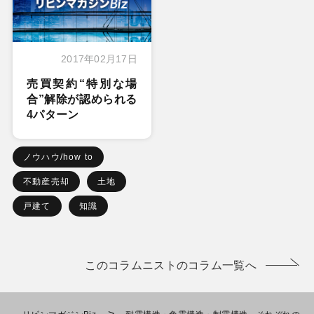
2017年02月17日
売買契約“特別な場
合”解除が認められる
4パターン
ノウハウ/how to
不動産売却
土地
戸建て
知識
このコラムニストのコラム一覧へ
>