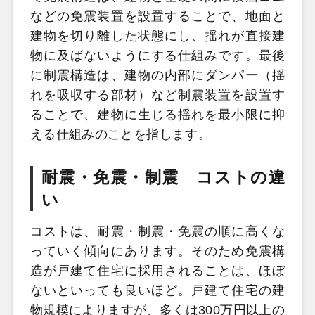
などの免震装置を設置することで、地面と
建物を切り離した状態にし、揺れが直接建
物に及ばないようにする仕組みです。最後
に制震構造は、建物の内部にダンパー（揺
れを吸収する部材）など制震装置を設置す
ることで、建物に生じる揺れを最小限に抑
える仕組みのことを指します。
耐震・免震・制震 コストの違
い
コストは、耐震・制震・免震の順に高くな
っていく傾向にあります。そのため免震構
造が戸建て住宅に採用されることは、ほぼ
ないといっても良いほど。戸建て住宅の建
物規模によりますが、多くは300万円以上の