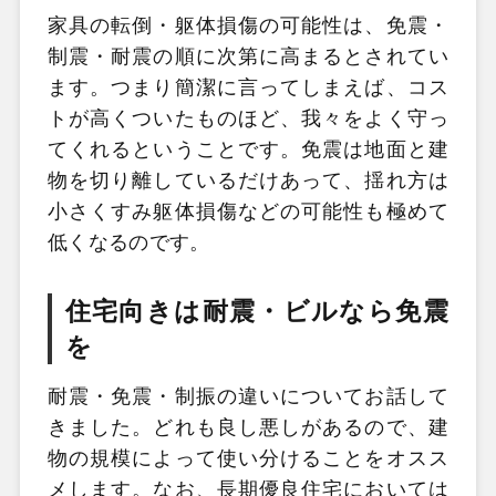
家具の転倒・躯体損傷の可能性は、免震・
制震・耐震の順に次第に高まるとされてい
ます。つまり簡潔に言ってしまえば、コス
トが高くついたものほど、我々をよく守っ
てくれるということです。免震は地面と建
物を切り離しているだけあって、揺れ方は
小さくすみ躯体損傷などの可能性も極めて
低くなるのです。
住宅向きは耐震・ビルなら免震
を
耐震・免震・制振の違いについてお話して
きました。どれも良し悪しがあるので、建
物の規模によって使い分けることをオスス
メします。なお、長期優良住宅においては