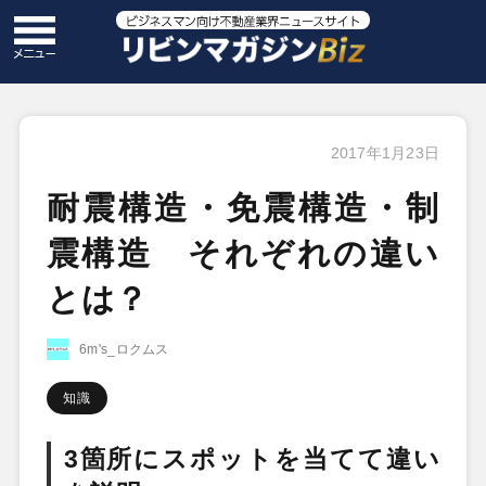
2017年1月23日
耐震構造・免震構造・制
震構造 それぞれの違い
とは？
6m's_ロクムス
知識
3箇所にスポットを当てて違い