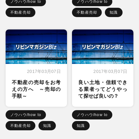
ノウハウ/how to
ノウハウ/how to
不動産売却
不動産売却
知識
2017年03月07日
2017年03月07日
不動産の売却をお考
良い土地・信頼でき
えの方へ ～売却の
る業者ってどうやっ
手順～
て探せば良いの？
ノウハウ/how to
ノウハウ/how to
不動産売却
知識
知識