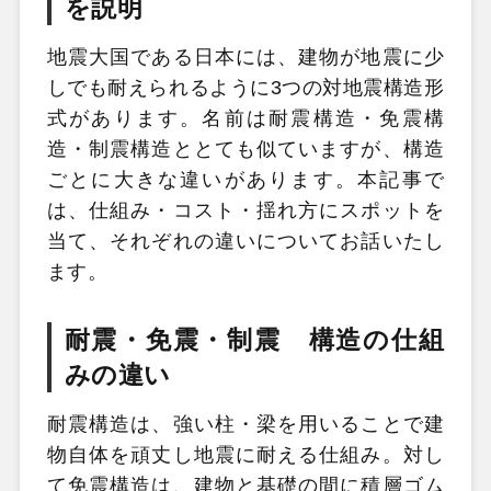
を説明
地震大国である日本には、建物が地震に少
しでも耐えられるように3つの対地震構造形
式があります。名前は耐震構造・免震構
造・制震構造ととても似ていますが、構造
ごとに大きな違いがあります。本記事で
は、仕組み・コスト・揺れ方にスポットを
当て、それぞれの違いについてお話いたし
ます。
耐震・免震・制震 構造の仕組
みの違い
耐震構造は、強い柱・梁を用いることで建
物自体を頑丈し地震に耐える仕組み。対し
て免震構造は、建物と基礎の間に積層ゴム