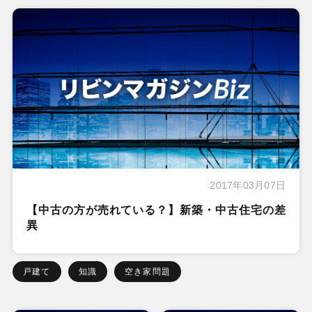
2017年03月07日
【中古の方が売れている？】新築・中古住宅の差
異
戸建て
知識
空き家問題