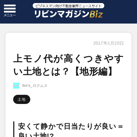
2017年1月20日
上モノ代が高くつきやす
い土地とは？【地形編】
6m's_ロクムス
土地
安くて静かで日当たりが良い＝
良い土地!?