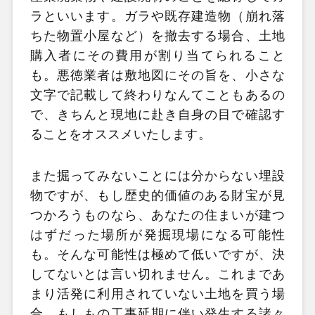
ラといいます。ガラや既存建造物（崩れ落
ちた物置小屋など）を撤去する場合、土地
購入者にその費用が割り当てられること
も。悪徳業者は敷地図にその旨を、小さな
文字で記載して終わりなんてこともあるの
で、きちんと現地に赴き自身の目で確認す
ることをオススメいたします。
また掘ってみないことには分からない埋設
物ですが、もし歴史的価値のある財宝が見
つかろうものなら、あなたの住まいが建つ
はずだった場所が発掘現場になる可能性
も。そんな可能性は極めて低いですが、決
してないとは言い切れません。これまであ
まり活発に利用されていない土地を買う場
合、もしもの工事延期に伴い発生する諸々