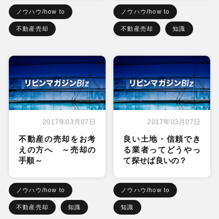
ノウハウ/how to
ノウハウ/how to
不動産売却
不動産売却
知識
2017年03月07日
2017年03月07日
不動産の売却をお考
良い土地・信頼でき
えの方へ ～売却の
る業者ってどうやっ
手順～
て探せば良いの？
ノウハウ/how to
ノウハウ/how to
不動産売却
知識
知識