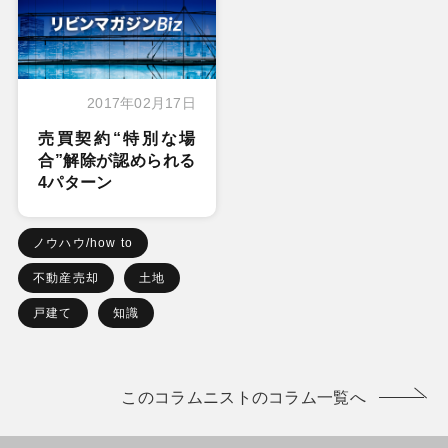
2017年02月17日
売買契約“特別な場
合”解除が認められる
4パターン
ノウハウ/how to
不動産売却
土地
戸建て
知識
このコラムニストのコラム一覧へ