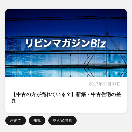
2017年03月07日
【中古の方が売れている？】新築・中古住宅の差
異
戸建て
知識
空き家問題