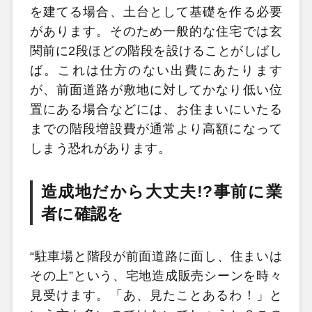
を建てる場合、土台として基礎を作る必要
があります。そのため一般的な住宅では玄
関前に2段ほどの階段を設けることがしばし
ば。これは仕方のない出費にあたります
が、前面道路が敷地に対してかなり低い位
置にある場合などには、お住まいにいたる
までの階段増設費が通常より高額になって
しまう恐れがあります。
造成地だから大丈夫!?事前に業
者に確認を
“駐車場と階段が前面道路に面し、住まいは
その上”という、宅地造成販売シーンを時々
見受けます。「あ、見たことあるわ！」と