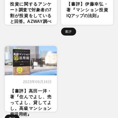
投資に関するアンケ
【書評】伊藤幸弘・
ート調査で対象者の7
著『マンション投資
割が投資をしている
IQアップの法則』
と回答。AZWAY調べ
書評
2023年06月16日
【書評】高田一洋・
著『住んでよし、売
ってよし、貸してよ
し。高級マンション
超活用術』