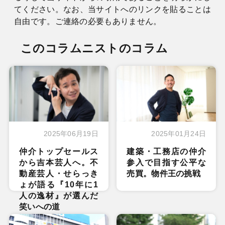
てください。なお、当サイトへのリンクを貼ることは
自由です。ご連絡の必要もありません。
このコラムニストのコラム
2025年06月19日
2025年01月24日
仲介トップセールス
建築・工務店の仲介
から吉本芸人へ。不
参入で目指す公平な
動産芸人・せらっき
売買。物件王の挑戦
ょが語る『10年に1
人の逸材』が選んだ
笑いへの道