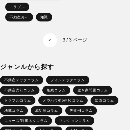
トラブル
不動産売却
知識
3 / 3 ページ
<
ジャンルから探す
不動産テックコラム
フィンテックコラム
不動産売却コラム
相続コラム
空き家問題コラム
トラブルコラム
ノウハウ/how toコラム
知識コラム
地域コラム
成功例コラム
失敗例コラム
ニュース/時事ネタコラム
マンションコラム