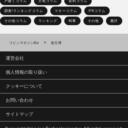
戸建てコラム
土地コラム
金利コラム
調査/ランキングコラム
マネーコラム
PRコラム
その他コラム
ランキング
時事
その他
書評
>
リビンマガジンBiz
坂元博
運営会社
個人情報の取り扱い
クッキーについて
お問い合わせ
サイトマップ