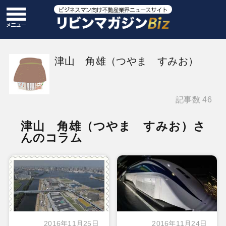
津山 角雄（つやま すみお）
記事数 46
津山 角雄（つやま すみお）さ
んのコラム
2016年11月25日
2016年11月24日