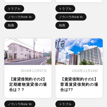
トラブル
トラブル
ノウハウ/how to
ノウハウ/how to
知識
知識
2016年12月07日
2016年11月24日
【賃貸借契約その2】
【賃貸借契約その1】
定期建物賃貸借の場
普通賃貸借契約の場
合は？？
合は??
ノウハウ/how to
トラブル