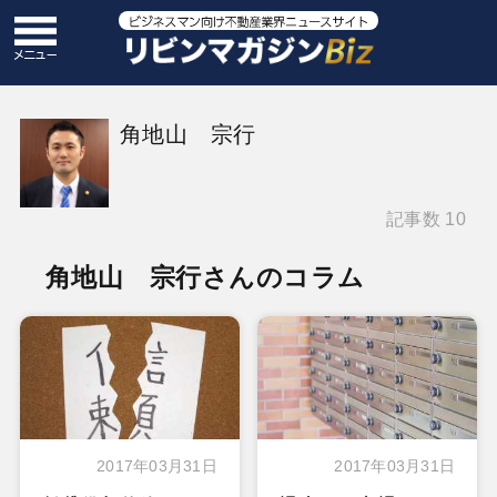
角地山 宗行
記事数 10
角地山 宗行さんのコラム
2017年03月31日
2017年03月31日