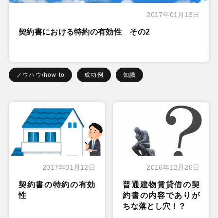
2017年01月13日
契約書における特約の有効性 その2
ノウハウ/how to
成功例
知識
2017年01月12日
2016年12月26日
契約書の特約の有効
普通建物賃貸借の契
性
約書の内容でありが
ちな落とし穴！？