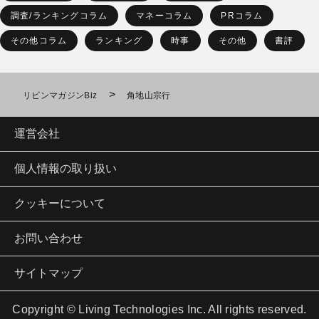
調査/ランキングコラム
マネーコラム
PRコラム
その他コラム
ランキング
時事
その他
書評
>
リビンマガジンBiz
角地山宗行
運営会社
個人情報の取り扱い
クッキーについて
お問い合わせ
サイトマップ
Copyright © Living Technologies Inc. All rights reserved.