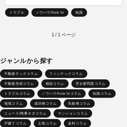
トラブル
ノウハウ/how to
知識
1 / 1 ページ
ジャンルから探す
不動産テックコラム
フィンテックコラム
不動産売却コラム
相続コラム
空き家問題コラム
トラブルコラム
ノウハウ/how toコラム
知識コラム
地域コラム
成功例コラム
失敗例コラム
ニュース/時事ネタコラム
マンションコラム
戸建てコラム
土地コラム
金利コラム