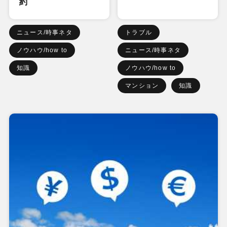
約
ニュース/時事ネタ
トラブル
ノウハウ/how to
ニュース/時事ネタ
知識
ノウハウ/how to
マンション
知識