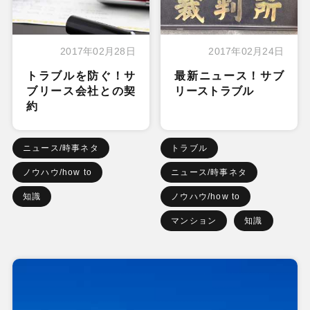
2017年02月28日
2017年02月24日
トラブルを防ぐ！サ
最新ニュース！サブ
ブリース会社との契
リーストラブル
約
ニュース/時事ネタ
トラブル
ノウハウ/how to
ニュース/時事ネタ
知識
ノウハウ/how to
マンション
知識