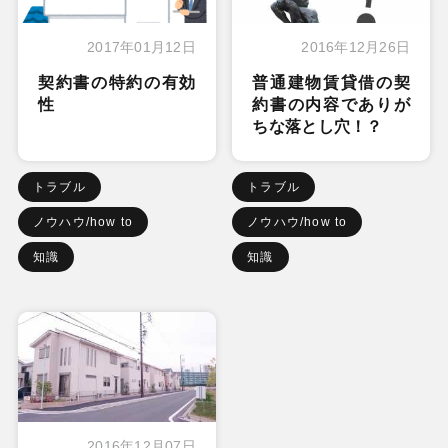
2017年01月12日
2016年12月26日
契約書の特約の有効
普通建物賃貸借の契
性
約書の内容でありが
ちな落とし穴！？
トラブル
トラブル
ノウハウ/how to
ノウハウ/how to
知識
知識
2016年12月07日