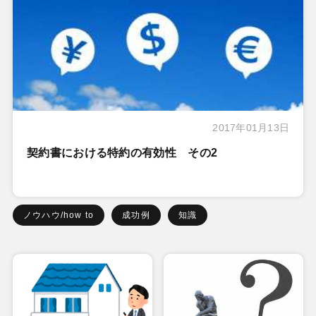
2017年01月13日
契約書における特約の有効性 その2
ノウハウ/how to
成功例
知識