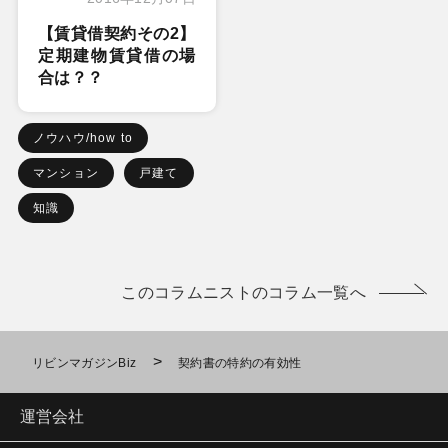
【賃貸借契約その2】
定期建物賃貸借の場
合は？？
ノウハウ/how to
マンション
戸建て
知識
このコラムニストのコラム一覧へ
>
リビンマガジンBiz
契約書の特約の有効性
運営会社