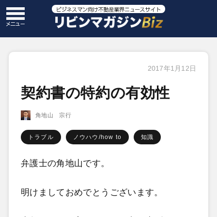
2017年1月12日
契約書の特約の有効性
角地山 宗行
トラブル
ノウハウ/how to
知識
弁護士の角地山です。
明けましておめでとうございます。