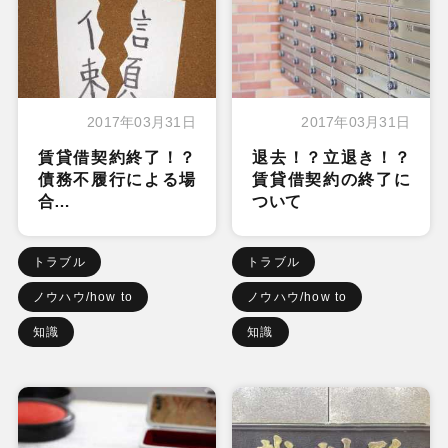
2017年03月31日
2017年03月31日
賃貸借契約終了！？
退去！？立退き！？
債務不履行による場
賃貸借契約の終了に
合…
ついて
トラブル
トラブル
ノウハウ/how to
ノウハウ/how to
知識
知識