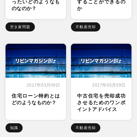
ったいどのようなも
することができるの
のなのか？
か
空き家問題
不動産売却
2017年03月09日
2017年03月09日
住宅ローン特約とは
中古住宅を売却成功
どのようなものか？
させるためのワンポ
イントアドバイス
知識
不動産売却