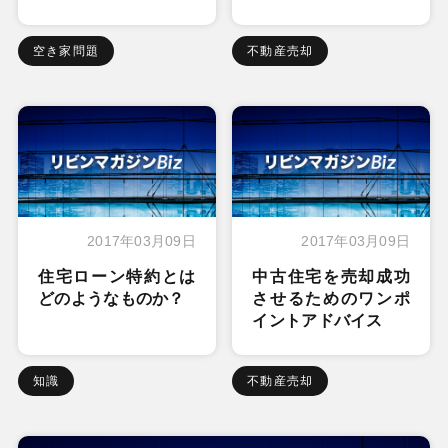
空き家問題
不動産売却
2017年03月09日
2017年03月09日
住宅ローン特約とは
中古住宅を売却成功
どのようなものか？
させるためのワンポ
イントアドバイス
知識
不動産売却