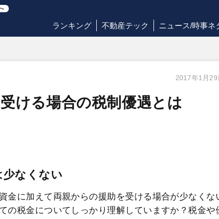
ランキング
不動産テック
ニュース/時事ネ
2017年1月2
を受ける場合の税制優遇とは
は少なくない
資金に加えて両親からの援助を受ける場合が少なくな
ての税金についてしっかり理解していますか？税金や