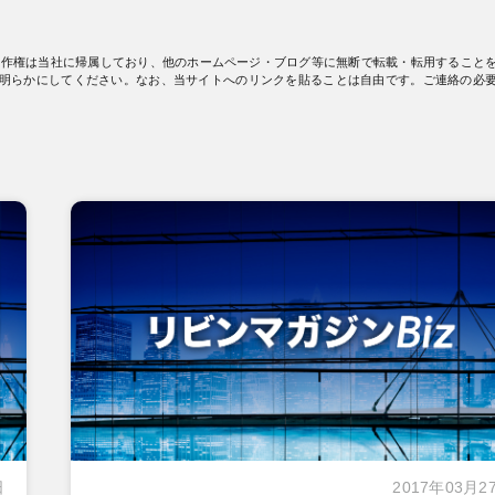
著作権は当社に帰属しており、他のホームページ・ブログ等に無断で転載・転用すること
明らかにしてください。なお、当サイトへのリンクを貼ることは自由です。ご連絡の必
日
2017年03月2