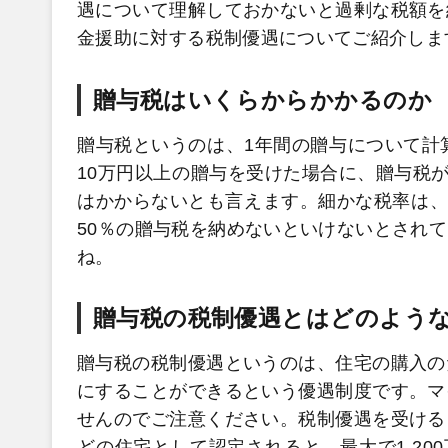
遇について理解しておかないと過剰な税額を
金援助に対する税制優遇についてご紹介しま
贈与税はいくらからかかるのか
贈与税というのは、1年間の贈与について計
10万円以上の贈与を受けた場合に、贈与税が
はかからないとも言えます。細かな税率は、
50％の贈与税を納めないといけないとされ
ね。
贈与税の税制優遇とはどのよう
贈与税の税制優遇というのは、住宅の購入の
にすることができるという優遇制度です。マ
せんのでご注意ください。税制優遇を受ける
どの住宅として認定されると、最大で1,20