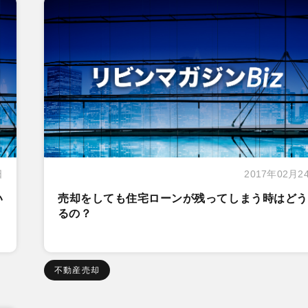
日
2017年02月2
い
売却をしても住宅ローンが残ってしまう時はどう
るの？
不動産売却