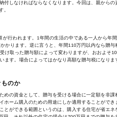
納付しなければならなくなります。今回は、親からの
す。
算が行われます。1年間の生活の中である一人から年間
かかります。逆に言うと、年間110万円以内なら贈与
受け取った贈与額によって変わりますが、おおよそ10
ています。場合によってはかなり高額な贈与税になりま
なものか
ための資金として、贈与を受ける場合に一定額を非課
イホーム購入のための用途にしか適用することができ
ことができる範囲というのは、購入する住宅が省エネ
0万円、それ以外の住宅の場合は700万円までの贈与を