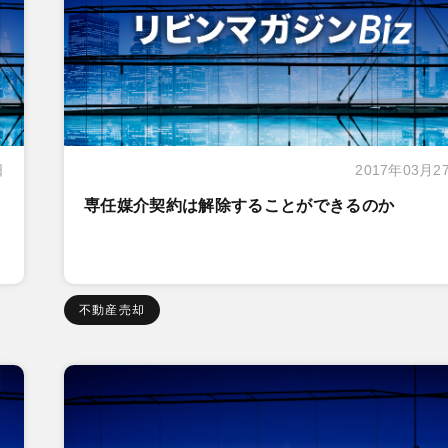
日
2017年03月2
専任媒介契約は解除することができるのか
不動産売却