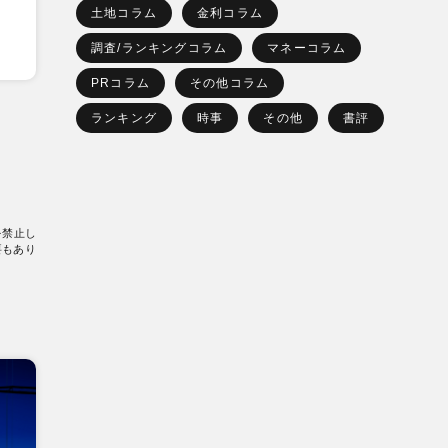
土地コラム
金利コラム
調査/ランキングコラム
マネーコラム
PRコラム
その他コラム
ランキング
時事
その他
書評
を禁止し
要もあり