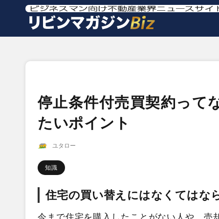
停止条件付売買契約って
たいポイント
ユタロー
知識
住宅の買い替えにはなくてはな
今まで住宅を購入したことがない人や、売