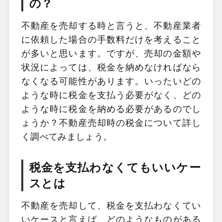
の？
不動産を売却する時と言うと、不動産業者
に依頼した場合の手数料だけを考えること
が多いと思います。ですが、売却の金額や
状況によっては、税金を納めなければなら
なくなる可能性があります。いったいどの
ような時に税金を支払う必要がなく、どの
ような時に税金を納める必要があるのでし
ょうか？不動産売却時の税金について詳し
く調べてみましょう。
税金を支払わなくてもいいケー
スとは
不動産を売却して、税金を支払わなくてい
いケースと言えば、どのようなものがある