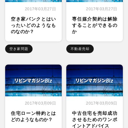
2017年03月27日
2017年03月27日
空き家バンクとはい
専任媒介契約は解除
ったいどのようなも
することができるの
のなのか？
か
空き家問題
不動産売却
2017年03月09日
2017年03月09日
住宅ローン特約とは
中古住宅を売却成功
どのようなものか？
させるためのワンポ
イントアドバイス