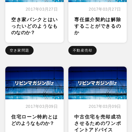
2017年03月27日
2017年03月27日
空き家バンクとはい
専任媒介契約は解除
ったいどのようなも
することができるの
のなのか？
か
空き家問題
不動産売却
2017年03月09日
2017年03月09日
住宅ローン特約とは
中古住宅を売却成功
どのようなものか？
させるためのワンポ
イントアドバイス