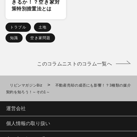
きるか！？空き家対
策特別措置法とは
トラブル
土地
知識
空き家問題
このコラムニストのコラム一覧へ
>
リビンマガジンBiz
不動産売却の成否にも影響！？3種類の媒介
契約を知ろう！～その1～
運営会社
個人情報の取り扱い