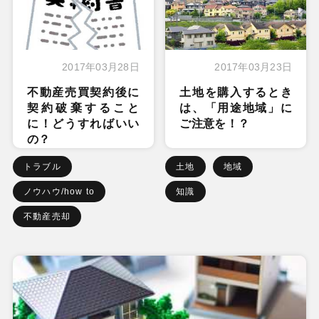
2017年03月28日
2017年03月23日
不動産売買契約後に
土地を購入するとき
契約破棄すること
は、「用途地域」に
に！どうすればいい
ご注意を！？
の？
トラブル
土地
地域
ノウハウ/how to
知識
不動産売却