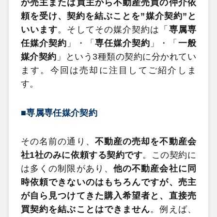
が売主または買主から不動産売買の仲介依
頼を受け、契約を結ぶことを”媒介契約”と
いいます
。そしてその媒介契約は「
専属専
任媒介契約
」・「
専任媒介契約
」・「
一般
媒介契約
」という3種類の契約に分かれてい
ます。今回は売却に注目してご紹介しま
す。
■専属専任媒介契約
その名前の通り、
不動産の売却を不動産会
社1社のみに依頼する契約です
。この契約に
は多くの制限があり、
他の不動産会社に同
時依頼できないのはもちろんですが、売主
が自ら見つけてきた購入希望者と、直接売
買契約を結ぶことはできません
。例えば、