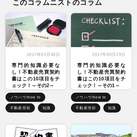
このコラムニストのコラム
2017年03月30日
2017年03月29日
専門的知識必要な
専門的知識必要な
し！不動産売買契約
し！不動産売買契約
書はこの10項目をチ
書はこの10項目をチ
ェック！～その2～
ェック！～その1～
ノウハウ/how to
ノウハウ/how to
不動産売却
知識
不動産売却
知識