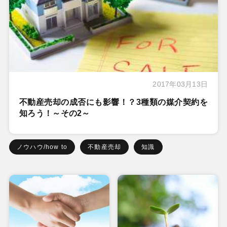
2017年03月13日
不動産売却の成否にも影響！？3種類の媒介契約を
知ろう！～その2～
ノウハウ/how to
不動産売却
知識