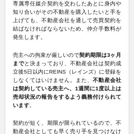
専属専任媒介契約を交わしたあとに身内や
知り合いがその不動産を購入したいと手を
上げても、不動産会社を通して売買契約を
結ばなければならないため、仲介手数料が
発生します。
売主への拘束が厳しいので
契約期限は3ヶ月
まで
と決まっており、不動産会社は契約成
立後5日以内にREINS（レインズ）に登録を
しなくてはいけません。また、
不動産会社
は契約している売主へ、1週間に1度以上は
売却状況の報告をするよう義務付けられて
います
。
契約が短く、期限が限られているので、不
動産会社としても早く売り手を見つけなけ