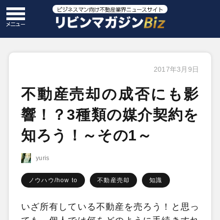
2017年3月9日
不動産売却の成否にも影
響！？3種類の媒介契約を
知ろう！～その1～
yuris
ノウハウ/how to
不動産売却
知識
いざ所有している不動産を売ろう！と思っ