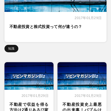
2017年01月29日
不動産投資と株式投資って何が違うの？
知識
2017年01月29日
2017年01月29日
不動産で収益を得る
不動産投資史上最悪
方法は2通りある!?家
の出来事！バブルは