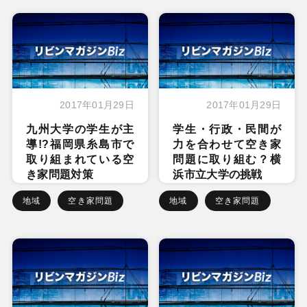
2017年01月29日
2017年01月29日
九州大学の学生が主
学生・行政・民間が
導!?福岡県糸島市で
力を合わせて空き家
取り組まれている空
問題に取り組む？横
き家問題対策
浜市立大学の挑戦
地域
空き家問題
地域
空き家問題