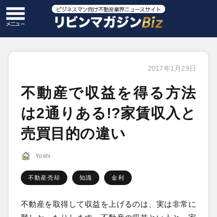
2017年1月29日
不動産で収益を得る方法
は2通りある!?家賃収入と
売買目的の違い
Yoshi
不動産売却
知識
金利
不動産を取得して収益を上げるのは、実は非常に