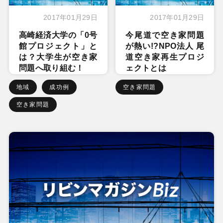
2017年01月29日
2017年01月29日
高崎経済大学の「0号
今尾道で空き家問題
館プロジェクト」と
が熱い!?NPO法人 尾
は？大学生が空き家
道空き家再生プロジ
問題へ取り組む！
ェクトとは
地域
成功例
空き家問題
空き家問題