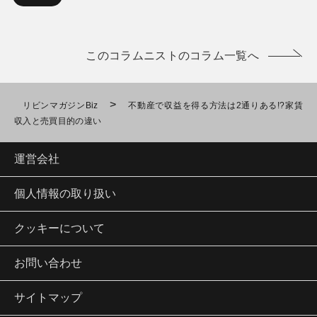
このコラムニストのコラム一覧へ
>
リビンマガジンBiz
不動産で収益を得る方法は2通りある!?家賃
収入と売買目的の違い
運営会社
個人情報の取り扱い
クッキーについて
お問い合わせ
サイトマップ