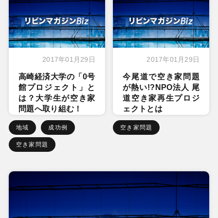
2017年01月29日
2017年01月29日
高崎経済大学の「0号
今尾道で空き家問題
館プロジェクト」と
が熱い!?NPO法人 尾
は？大学生が空き家
道空き家再生プロジ
問題へ取り組む！
ェクトとは
地域
成功例
空き家問題
空き家問題