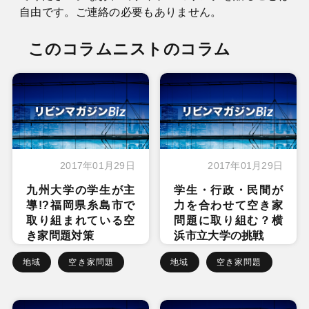
自由です。ご連絡の必要もありません。
このコラムニストのコラム
2017年01月29日
2017年01月29日
九州大学の学生が主
学生・行政・民間が
導!?福岡県糸島市で
力を合わせて空き家
取り組まれている空
問題に取り組む？横
き家問題対策
浜市立大学の挑戦
地域
空き家問題
地域
空き家問題