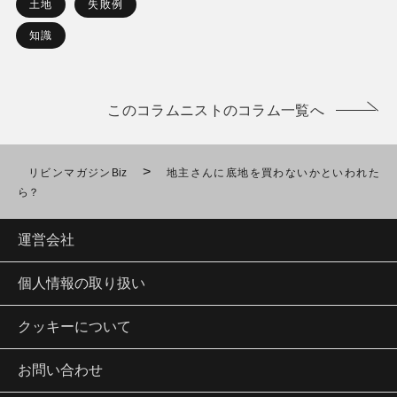
土地
失敗例
知識
このコラムニストのコラム一覧へ
>
リビンマガジンBiz
地主さんに底地を買わないかといわれた
ら？
運営会社
個人情報の取り扱い
クッキーについて
お問い合わせ