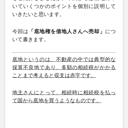
いていくつかのポイントを個別に説明して
いきたいと思います。
今回は
「底地権を借地人さんへ売却」
につ
いて書きます。
底地というのは、不動産の中では典型的な
採算不良地であり、多額の相続税がかかる
ことまで考えると収支は赤字です。
地主さんにとって、相続時に相続税を払っ
て国から底地を買うようなものです。