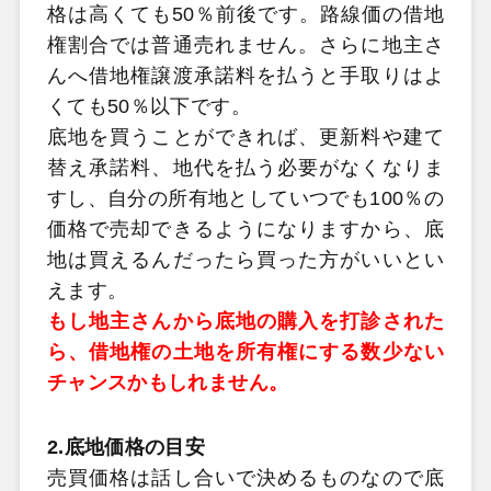
格は高くても50％前後です。路線価の借地
権割合では普通売れません。さらに地主さ
んへ借地権譲渡承諾料を払うと手取りはよ
くても50％以下です。
底地を買うことができれば、更新料や建て
替え承諾料、地代を払う必要がなくなりま
すし、自分の所有地としていつでも100％の
価格で売却できるようになりますから、底
地は買えるんだったら買った方がいいとい
えます。
もし地主さんから底地の購入を打診された
ら、借地権の土地を所有権にする数少ない
チャンス
かもしれません。
2.底地価格の目安
売買価格は話し合いで決めるものなので底