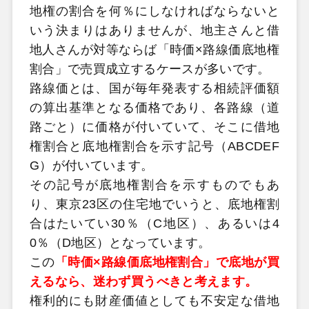
地権の割合を何％にしなければならないと
いう決まりはありませんが、地主さんと借
地人さんが対等ならば「時価×路線価底地権
割合」で売買成立するケースが多いです。
路線価とは、国が毎年発表する相続評価額
の算出基準となる価格であり、各路線（道
路ごと）に価格が付いていて、そこに借地
権割合と底地権割合を示す記号（ABCDEF
G）が付いています。
その記号が底地権割合を示すものでもあ
り、東京23区の住宅地でいうと、底地権割
合はたいてい30％（C地区）、あるいは4
0％（D地区）となっています。
この
「時価×路線価底地権割合」で底地が買
えるなら、迷わず買うべきと考えます。
権利的にも財産価値としても不安定な借地