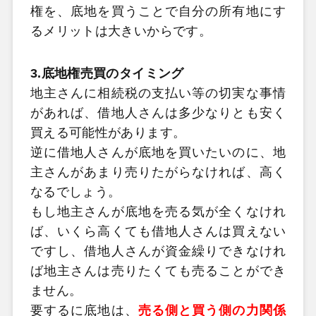
権を、底地を買うことで自分の所有地にす
るメリットは大きいからです。
3.底地権売買のタイミング
地主さんに相続税の支払い等の切実な事情
があれば、借地人さんは多少なりとも安く
買える可能性があります。
逆に借地人さんが底地を買いたいのに、地
主さんがあまり売りたがらなければ、高く
なるでしょう。
もし地主さんが底地を売る気が全くなけれ
ば、いくら高くても借地人さんは買えない
ですし、借地人さんが資金繰りできなけれ
ば地主さんは売りたくても売ることができ
ません。
要するに底地は、
売る側と買う側の力関係