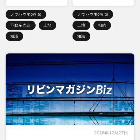
ノウハウ/how to
ノウハウ/how to
不動産売却
土地
土地
相続
知識
知識
2016年12月27日