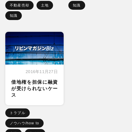
不動産売却
土地
知識
知識
2016年11月27日
借地権を担保に融資
が受けられないケー
ス
トラブル
ノウハウ/how to