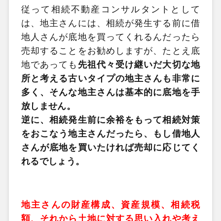
従って相続不動産コンサルタントとして
は、地主さんには、相続が発生する前に借
地人さんが底地を買ってくれるんだったら
売却することをお勧めしますが、たとえ底
地であっても
先祖代々受け継いだ大切な地
所と考える古いタイプの地主さんも非常に
多く、そんな地主さんは基本的に底地を手
放しません。
逆に、相続発生前に余裕をもって相続対策
をおこなう地主さんだったら、もし借地人
さんが底地を買いたければ売却に応じてく
れるでしょう。
地主さんの財産構成、資産規模、相続税
額、それから土地に対する思い入れや考え