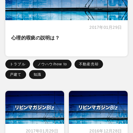
2017年01月29日
心理的瑕疵の説明は？
トラブル
ノウハウ/how to
不動産売却
戸建て
知識
2017年01月29日
2016年12月28日