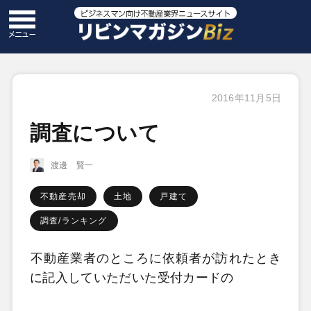
2016年11月5日
調査について
渡邊 賢一
不動産売却
土地
戸建て
調査/ランキング
不動産業者のところに依頼者が訪れたとき
に記入していただいた受付カードの