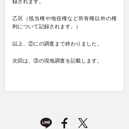
録されます。
乙区（抵当権や地役権など所有権以外の権
利について記録されます。）
以上、②にの調査まで終わりました。
次回は、③の現地調査を記載します。