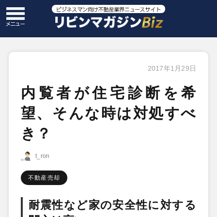
2017年1月29日
内覧者が住宅診断を希
望、そんな時は対処すべ
き？
t_ron
不動産売却
耐震性など家の安全性に対する