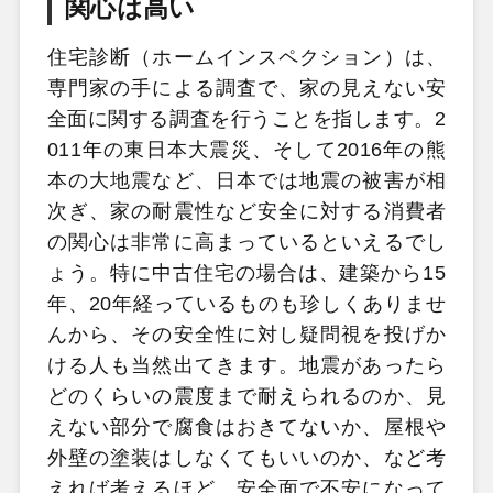
関心は高い
住宅診断（ホームインスペクション）は、
専門家の手による調査で、家の見えない安
全面に関する調査を行うことを指します。2
011年の東日本大震災、そして2016年の熊
本の大地震など、日本では地震の被害が相
次ぎ、家の耐震性など安全に対する消費者
の関心は非常に高まっているといえるでし
ょう。特に中古住宅の場合は、建築から15
年、20年経っているものも珍しくありませ
んから、その安全性に対し疑問視を投げか
ける人も当然出てきます。地震があったら
どのくらいの震度まで耐えられるのか、見
えない部分で腐食はおきてないか、屋根や
外壁の塗装はしなくてもいいのか、など考
えれば考えるほど、安全面で不安になって