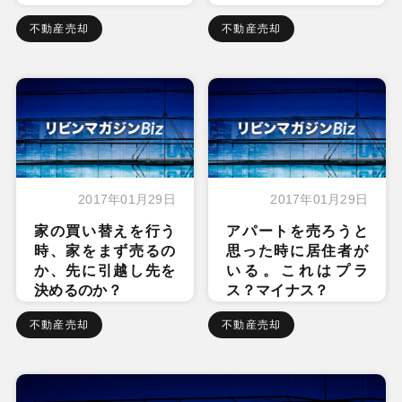
不動産売却
不動産売却
2017年01月29日
2017年01月29日
家の買い替えを行う
アパートを売ろうと
時、家をまず売るの
思った時に居住者が
か、先に引越し先を
いる。これはプラ
決めるのか？
ス？マイナス？
不動産売却
不動産売却