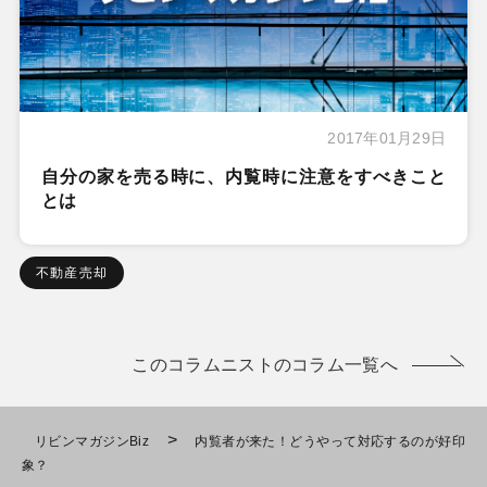
2017年01月29日
自分の家を売る時に、内覧時に注意をすべきこと
とは
不動産売却
このコラムニストのコラム一覧へ
>
リビンマガジンBiz
内覧者が来た！どうやって対応するのが好印
象？