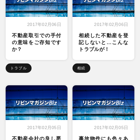
2017年02月06日
2017年02月06日
不動産取引での手付
相続した不動産を登
の意味をご存知です
記しないと…こんな
か？
トラブルが！
トラブル
相続
2017年02月05日
2017年02月05日
不動産会社の良し悪
事故物件にも色々あ