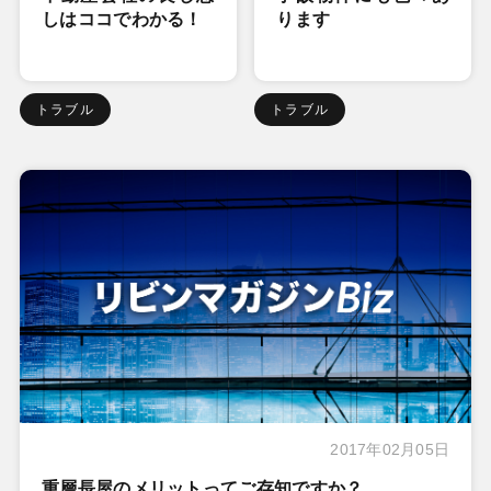
しはココでわかる！
ります
トラブル
トラブル
2017年02月05日
重層長屋のメリットってご存知ですか？