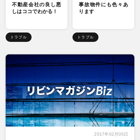
不動産会社の良し悪
事故物件にも色々あ
しはココでわかる！
ります
トラブル
トラブル
2017年02月05日