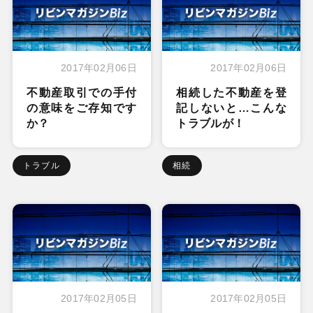
2017年02月06日
2017年02月06日
不動産取引での手付
相続した不動産を登
の意味をご存知です
記しないと…こんな
か？
トラブルが！
トラブル
相続
2017年02月05日
2017年02月05日