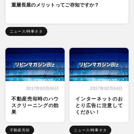
重層長屋のメリットってご存知ですか？
ニュース/時事ネタ
2017年02月04日
2017年02月04日
不動産売却時のハウ
インターネットのお
スクリーニングの効
とり広告に注意して
果
ください！
不動産売却
ニュース/時事ネタ