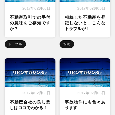
2017年02月06日
2017年02月06日
不動産取引での手付
相続した不動産を登
の意味をご存知です
記しないと…こんな
か？
トラブルが！
トラブル
相続
2017年02月05日
2017年02月05日
不動産会社の良し悪
事故物件にも色々あ
しはココでわかる！
ります