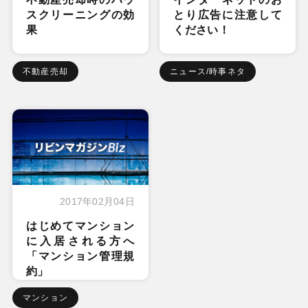
スクリーニングの効
とり広告に注意して
果
ください！
不動産売却
ニュース/時事ネタ
2017年02月04日
はじめてマンション
に入居される方へ
「マンション管理規
約」
マンション