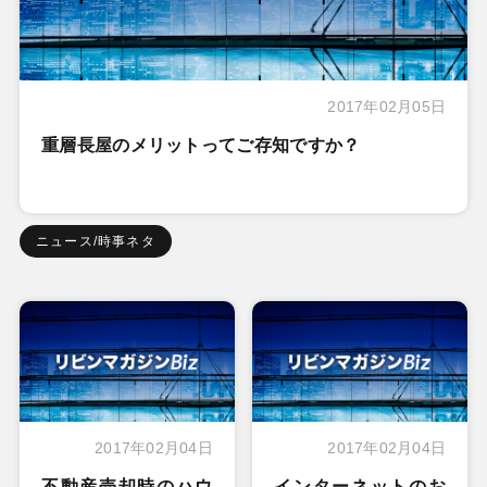
2017年02月05日
重層長屋のメリットってご存知ですか？
ニュース/時事ネタ
2017年02月04日
2017年02月04日
不動産売却時のハウ
インターネットのお