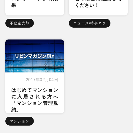
果
ください！
不動産売却
ニュース/時事ネタ
2017年02月04日
はじめてマンション
に入居される方へ
「マンション管理規
約」
マンション