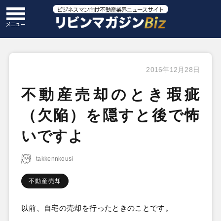
2016年12月28日
不動産売却のとき瑕疵
（欠陥）を隠すと後で怖
いですよ
takkennkousi
不動産売却
以前、自宅の売却を行ったときのことです。