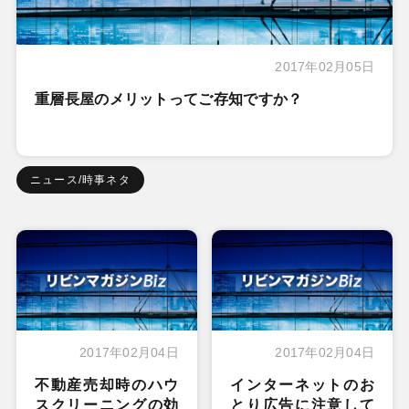
2017年02月05日
重層長屋のメリットってご存知ですか？
ニュース/時事ネタ
2017年02月04日
2017年02月04日
不動産売却時のハウ
インターネットのお
スクリーニングの効
とり広告に注意して