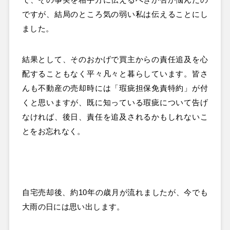
で、その事実を相手方に伝えるべきか否か悩んだの
ですが、結局のところ気の弱い私は伝えることにし
ました。
結果として、そのおかげで買主からの責任追及を心
配することもなく平々凡々と暮らしています。皆さ
んも不動産の売却時には「瑕疵担保免責特約」が付
くと思いますが、既に知っている瑕疵について告げ
なければ、後日、責任を追及されるかもしれないこ
とをお忘れなく。
自宅売却後、約10年の歳月が流れましたが、今でも
大雨の日には思い出します。