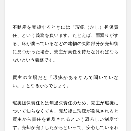
不動産を売却するときには「瑕疵（かし）担保責
任」という義務を負います。たとえば、雨漏りがす
る、床が腐っているなどの建物の欠陥部分が売却後
に見つかった場合、売主が責任を持たなければなら
ないという義務です。
買主の立場だと「瑕疵があるなんて聞いていな
い。」となるからでしょう。
瑕疵担保責任とは無過失責任のため、売主が瑕疵に
ついて知らなくても、売却後に瑕疵が発見されると
買主から責任を追及されるという恐ろしい制度で
す。売却が完了したからといって、安心しているわ